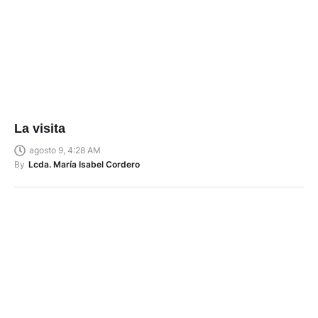
La visita
agosto 9, 4:28 AM
By
Lcda. María Isabel Cordero