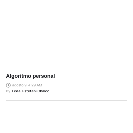
Algoritmo personal
agosto 9, 4:29 AM
By
Lcda. Estefani Chalco