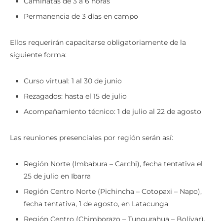
Caminatas de 3 a 6 horas
Permanencia de 3 días en campo
Ellos requerirán capacitarse obligatoriamente de la
siguiente forma:
Curso virtual: 1 al 30 de junio
Rezagados: hasta el 15 de julio
Acompañamiento técnico: 1 de julio al 22 de agosto
Las reuniones presenciales por región serán así:
Región Norte (Imbabura – Carchi), fecha tentativa el
25 de julio en Ibarra
Región Centro Norte (Pichincha – Cotopaxi – Napo),
fecha tentativa, 1 de agosto, en Latacunga
Región Centro (Chimborazo – Tungurahua – Bolívar),