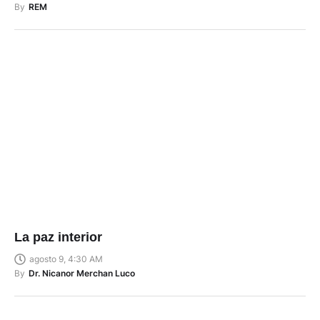
By
REM
La paz interior
agosto 9, 4:30 AM
By
Dr. Nicanor Merchan Luco