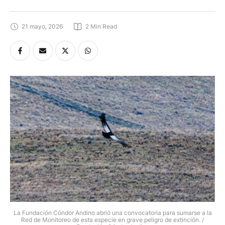
21 mayo, 2026
2
 Min Read
La Fundación Cóndor Andino abrió una convocatoria para sumarse a la
Red de Monitoreo de esta especie en grave peligro de extinción. /