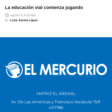
La educación vial comienza jugando
agosto 9, 4:26 AM
By
Lcda. Karina López
MATRIZ EL ARENAL
Av. De Las Américas y Francisco Ascázubi Telf.
4111786