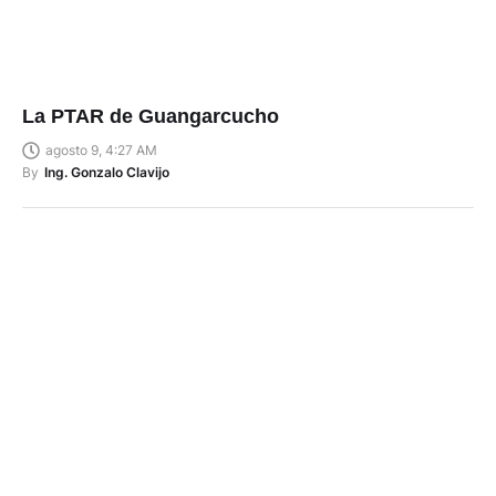
La PTAR de Guangarcucho
agosto 9, 4:27 AM
By
Ing. Gonzalo Clavijo