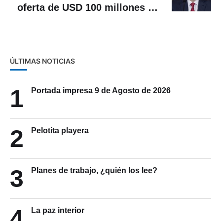
oferta de USD 100 millones en
ayuda de EEUU
ÚLTIMAS NOTICIAS
1
Portada impresa 9 de Agosto de 2026
2
Pelotita playera
3
Planes de trabajo, ¿quién los lee?
4
La paz interior