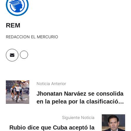
REM
REDACCION EL MERCURIO
Noticia Anterior
Jhonatan Narváez se consolida
en la pelea por la clasificación
por puntos del Giro de Italia
Siguiente Noticia
Rubio dice que Cuba aceptó la