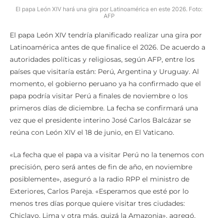
El papa León XIV hará una gira por Latinoamérica en este 2026. Foto:
AFP
El papa León XIV tendría planificado realizar una gira por
Latinoamérica antes de que finalice el 2026. De acuerdo a
autoridades políticas y religiosas, según AFP, entre los
países que visitaría están: Perú, Argentina y Uruguay. Al
momento, el gobierno peruano ya ha confirmado que el
papa podría visitar Perú a finales de noviembre o los
primeros días de diciembre. La fecha se confirmará una
vez que el presidente interino José Carlos Balcázar se
reúna con León XIV el 18 de junio, en El Vaticano.
«La fecha que el papa va a visitar Perú no la tenemos con
precisión, pero será antes de fin de año, en noviembre
posiblemente», aseguró a la radio RPP el ministro de
Exteriores, Carlos Pareja. «Esperamos que esté por lo
menos tres días porque quiere visitar tres ciudades:
Chiclayo, Lima y otra más, quizá la Amazonia», agregó.