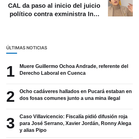
CAL da paso al inicio del juicio
político contra exministra Inés
Manzano
ÚLTIMAS NOTICIAS
1
Muere Guillermo Ochoa Andrade, referente del
Derecho Laboral en Cuenca
2
Ocho cadáveres hallados en Pucará estaban en
dos fosas comunes junto a una mina ilegal
Caso Villavicencio: Fiscalía pidió difusión roja
3
para José Serrano, Xavier Jordán, Ronny Alega
y alias Pipo