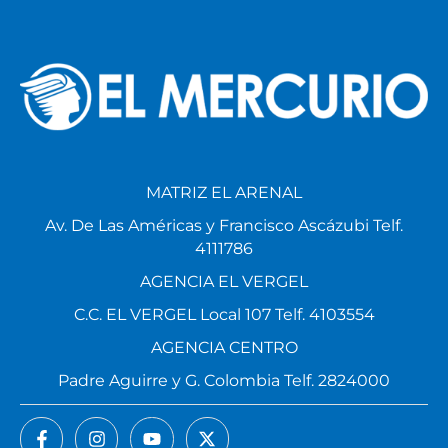
MATRIZ EL ARENAL
Av. De Las Américas y Francisco Ascázubi Telf.
4111786
AGENCIA EL VERGEL
C.C. EL VERGEL Local 107 Telf. 4103554
AGENCIA CENTRO
Padre Aguirre y G. Colombia Telf. 2824000