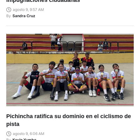
agosto 9, 9:57 AM
By
Sandra Cruz
Pichincha ratifica su dominio en el ciclismo de
pista
agosto 9, 6:06 AM
By
Kevin Yumbo