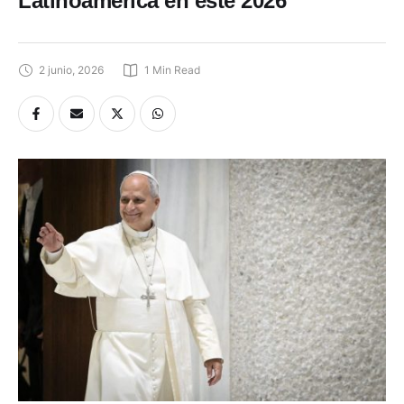
Latinoamérica en este 2026
2 junio, 2026
1
 Min Read