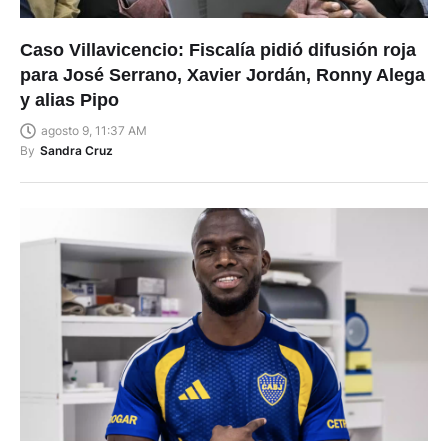
Caso Villavicencio: Fiscalía pidió difusión roja
para José Serrano, Xavier Jordán, Ronny Alega
y alias Pipo
agosto 9, 11:37 AM
By
Sandra Cruz