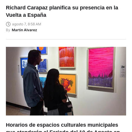
Richard Carapaz planifica su presencia en la
Vuelta a España
agosto 7, 8:58 AM
By
Martin Alvarez
Horarios de espacios culturales municipales