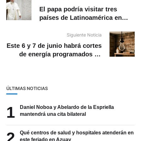
El papa podría visitar tres
países de Latinoamérica en
este 2026
Siguiente Noticia
Este 6 y 7 de junio habrá cortes
de energía programados en
Cuenca. Aquí los horarios
ÚLTIMAS NOTICIAS
1
Daniel Noboa y Abelardo de la Espriella
mantendrá una cita bilateral
2
Qué centros de salud y hospitales atenderán en
este feriado en Azuay