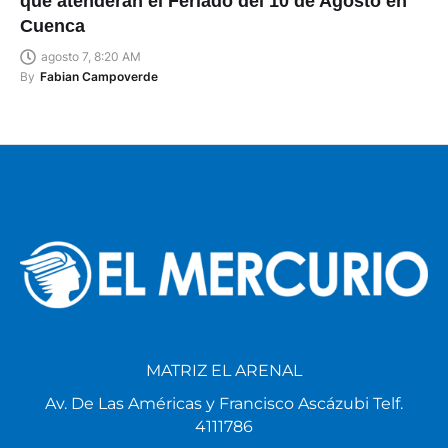
que atenderán el Feriado del 10 de Agosto en
Cuenca
agosto 7, 8:20 AM
By
Fabian Campoverde
MATRIZ EL ARENAL
Av. De Las Américas y Francisco Ascázubi Telf.
4111786