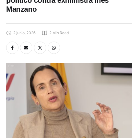
político contra exministra Inés
Manzano
2 junio, 2026
2
 Min Read