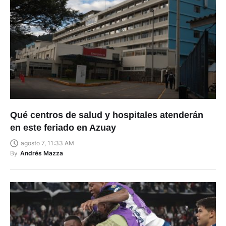
Qué centros de salud y hospitales atenderán
en este feriado en Azuay
agosto 7, 11:33 AM
By
Andrés Mazza