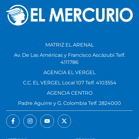
MATRIZ EL ARENAL
Av. De Las Américas y Francisco Ascázubi Telf.
4111786
AGENCIA EL VERGEL
C.C. EL VERGEL Local 107 Telf. 4103554
AGENCIA CENTRO
Padre Aguirre y G. Colombia Telf. 2824000