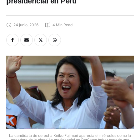
presidencial en Perú
24 junio, 2026
4
 Min Read
La candidata de derecha Keiko Fujimori aparecía el miércoles como la
ganadora de la elección presidencial en Perú tras haber tomado una