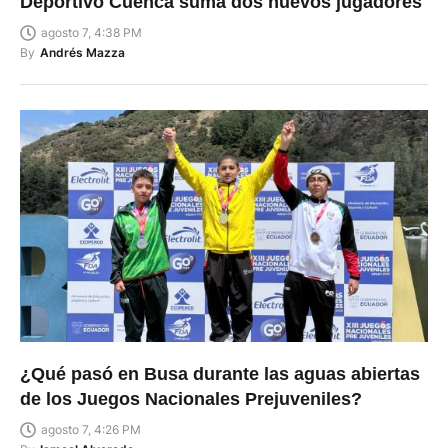
Deportivo Cuenca suma dos nuevos jugadores
agosto 7, 4:38 PM
By
Andrés Mazza
¿Qué pasó en Busa durante las aguas abiertas
de los Juegos Nacionales Prejuveniles?
agosto 7, 4:26 PM