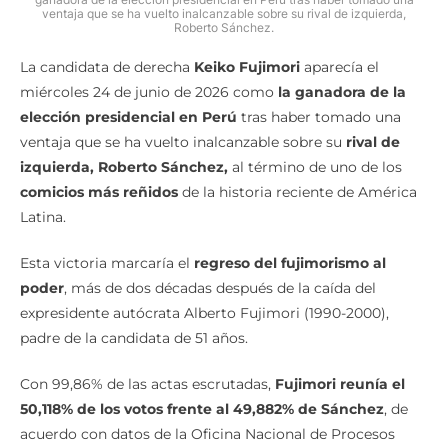
ventaja que se ha vuelto inalcanzable sobre su rival de izquierda,
Roberto Sánchez.
La candidata de derecha
Keiko Fujimori
aparecía el
miércoles 24 de junio de 2026 como
la ganadora de la
elección presidencial en Perú
tras haber tomado una
ventaja que se ha vuelto inalcanzable sobre su
rival de
izquierda, Roberto Sánchez,
al término de uno de los
comicios más reñidos
de la historia reciente de América
Latina.
Esta victoria marcaría el
regreso del fujimorismo al
poder
, más de dos décadas después de la caída del
expresidente autócrata Alberto Fujimori (1990-2000),
padre de la candidata de 51 años.
Con 99,86% de las actas escrutadas,
Fujimori reunía el
50,118% de los votos frente al 49,882% de Sánchez
, de
acuerdo con datos de la Oficina Nacional de Procesos