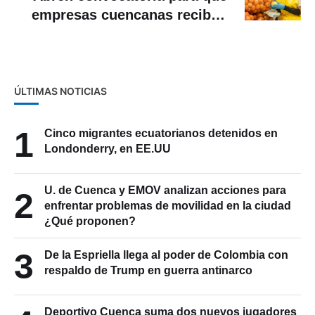
empresas cuencanas reciban
fondos de la cooperación
alemana
ÚLTIMAS NOTICIAS
1
Cinco migrantes ecuatorianos detenidos en
Londonderry, en EE.UU
U. de Cuenca y EMOV analizan acciones para
2
enfrentar problemas de movilidad en la ciudad
¿Qué proponen?
3
De la Espriella llega al poder de Colombia con
respaldo de Trump en guerra antinarco
Deportivo Cuenca suma dos nuevos jugadores