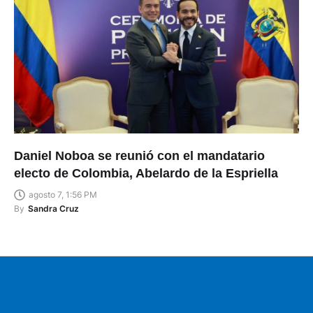
Daniel Noboa se reunió con el mandatario
electo de Colombia, Abelardo de la Espriella
agosto 7, 1:56 PM
By
Sandra Cruz