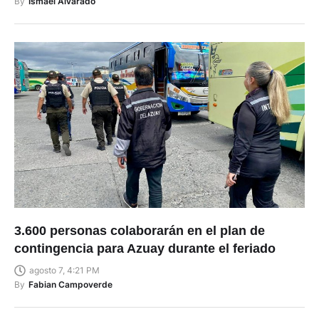
By
Ismael Alvarado
3.600 personas colaborarán en el plan de
contingencia para Azuay durante el feriado
agosto 7, 4:21 PM
By
Fabian Campoverde