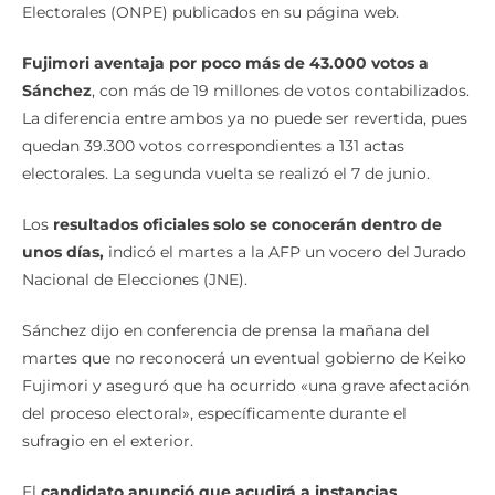
Electorales (ONPE) publicados en su página web.
Fujimori aventaja por poco más de 43.000 votos a
Sánchez
, con más de 19 millones de votos contabilizados.
La diferencia entre ambos ya no puede ser revertida, pues
quedan 39.300 votos correspondientes a 131 actas
electorales. La segunda vuelta se realizó el 7 de junio.
Los
resultados oficiales solo se conocerán dentro de
unos días,
indicó el martes a la AFP un vocero del Jurado
Nacional de Elecciones (JNE).
Sánchez dijo en conferencia de prensa la mañana del
martes que no reconocerá un eventual gobierno de Keiko
Fujimori y aseguró que ha ocurrido «una grave afectación
del proceso electoral», específicamente durante el
sufragio en el exterior.
El
candidato anunció que acudirá a instancias