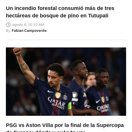
Un incendio forestal consumió más de tres
hectáreas de bosque de pino en Tutupali
agosto 6, 10:33 AM
By
Fabian Campoverde
PSG vs Aston Villa por la final de la Supercopa