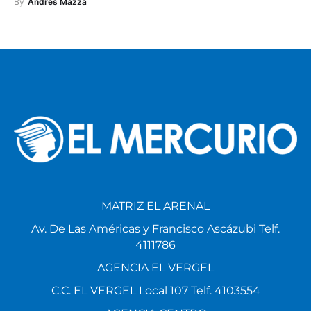
By
Andrés Mazza
MATRIZ EL ARENAL
Av. De Las Américas y Francisco Ascázubi Telf.
4111786
AGENCIA EL VERGEL
C.C. EL VERGEL Local 107 Telf. 4103554