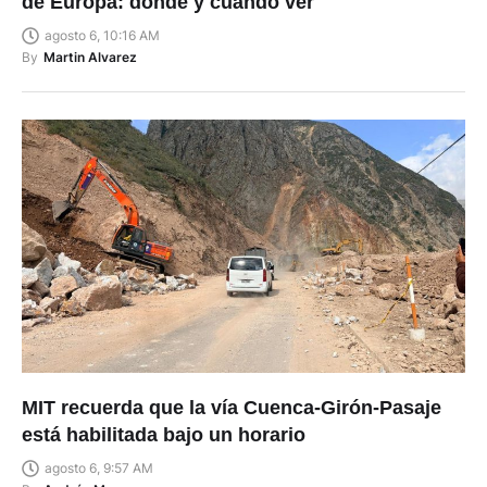
de Europa: dónde y cuándo ver
agosto 6, 10:16 AM
By
Martin Alvarez
MIT recuerda que la vía Cuenca-Girón-Pasaje
está habilitada bajo un horario
agosto 6, 9:57 AM