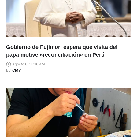
Gobierno de Fujimori espera que visita del
papa motive «reconciliación» en Perú
agosto 6, 11:36 AM
By
CMV