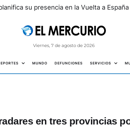
 planifica su presencia en la Vuelta a Espa
Viernes, 7 de agosto de 2026
DEPORTES
MUNDO
DEFUNCIONES
SERVICIOS
MU
adares en tres provincias p