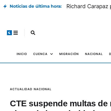
ales de noviembre?
Richard Carapaz
Noticias de última hora:
INICIO
CUENCA
MIGRACIÓN
NACIONAL
ACTUALIDAD
NACIONAL
CTE suspende multas de r