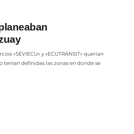
 planeaban
Azuay
sorcios «SEVIECU» y «ECUTRANSIT» querían
 tenían definidas las zonas en donde se