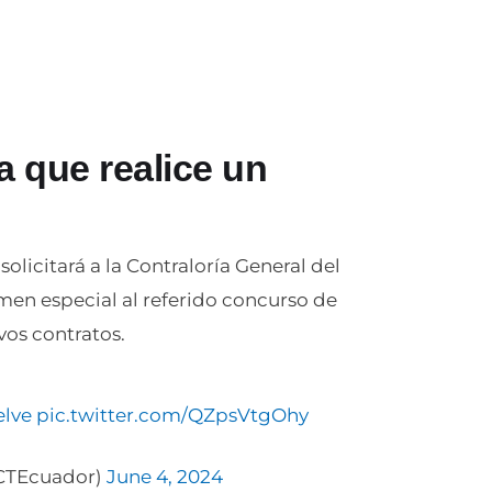
a que realice un
olicitará a la Contraloría General del
men especial al referido concurso de
vos contratos.
lve
pic.twitter.com/QZpsVtgOhy
TEcuador)
June 4, 2024