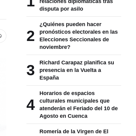
1
relaciones diplomáticas tras
disputa por asilo
¿Quiénes pueden hacer
2
pronósticos electorales en las
Elecciones Seccionales de
noviembre?
Richard Carapaz planifica su
3
presencia en la Vuelta a
España
Horarios de espacios
4
culturales municipales que
atenderán el Feriado del 10 de
Agosto en Cuenca
Romería de la Virgen de El