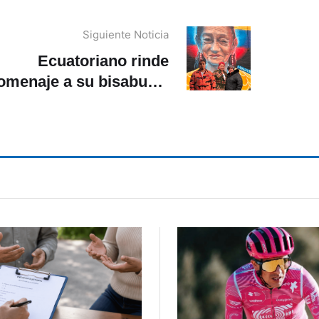
Siguiente Noticia
Ecuatoriano rinde
omenaje a su bisabuela
en mural de New York