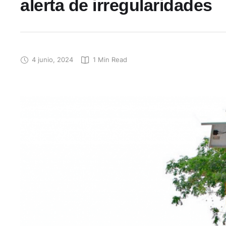
alerta de irregularidades
4 junio, 2024
1
 Min Read