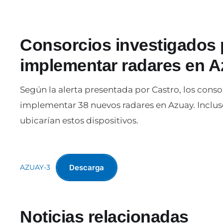
Consorcios investigados
implementar radares en 
Según la alerta presentada por Castro, los con
implementar 38 nuevos radares en Azuay. Incluso
ubicarían estos dispositivos.
Descarga
AZUAY-3
Noticias relacionadas