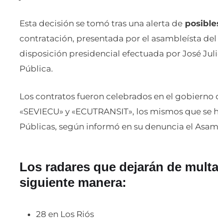
Esta decisión se tomó tras una alerta de
posibles
contratación, presentada por el asambleísta del 
disposición presidencial efectuada por José Juli
Pública.
Los contratos fueron celebrados en el gobierno 
«SEVIECU» y «ECUTRANSIT», los mismos que se h
Públicas, según informó en su denuncia el Asamb
Los radares que dejarán de multar
siguiente manera:
28 en Los Riós