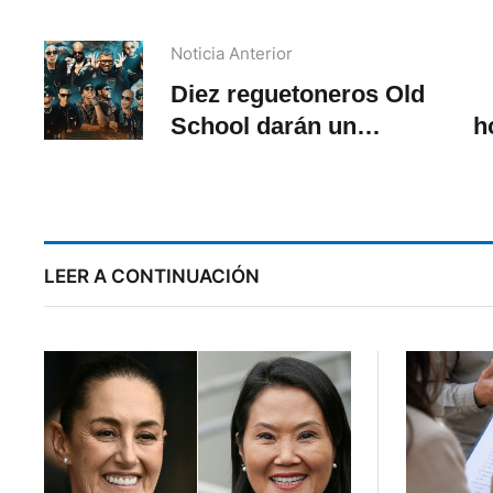
Noticia Anterior
Diez reguetoneros Old
School darán un
h
concierto en Quito
LEER A CONTINUACIÓN