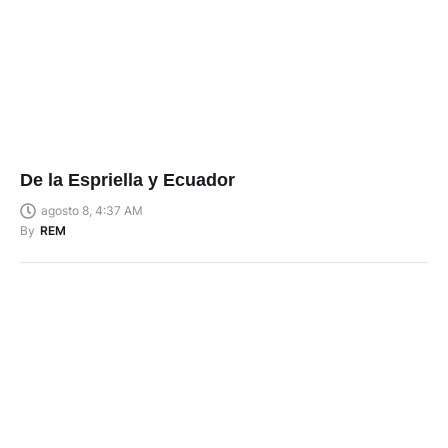
De la Espriella y Ecuador
agosto 8, 4:37 AM
By
REM