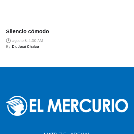
Silencio cómodo
agosto 8, 4:30 AM
By
Dr. José Chalco