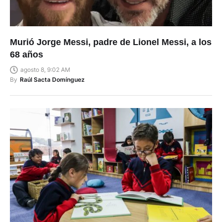
Murió Jorge Messi, padre de Lionel Messi, a los
68 años
agosto 8, 9:02 AM
By
Raúl Sacta Domínguez