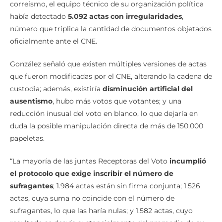
correísmo, el equipo técnico de su organización política
había detectado
5.092 actas con irregularidades
,
número que triplica la cantidad de documentos objetados
oficialmente ante el CNE.
González señaló que existen múltiples versiones de actas
que fueron modificadas por el CNE, alterando la cadena de
custodia; además, existiría
disminución artificial del
ausentismo
, hubo más votos que votantes; y una
reducción inusual del voto en blanco, lo que dejaría en
duda la posible manipulación directa de más de 150.000
papeletas.
“La mayoría de las juntas Receptoras del Voto
incumplió
el protocolo que exige inscribir el número de
sufragantes
; 1.984 actas están sin firma conjunta; 1.526
actas, cuya suma no coincide con el número de
sufragantes, lo que las haría nulas; y 1.582 actas, cuyo