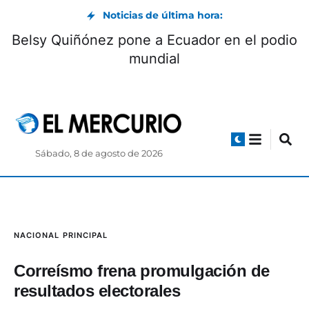
Noticias de última hora:
 convoca a Club de
Belsy Quiñónez pone
s: cómo participar
mu
Sábado, 8 de agosto de 2026
NACIONAL
PRINCIPAL
Correísmo frena promulgación de
resultados electorales