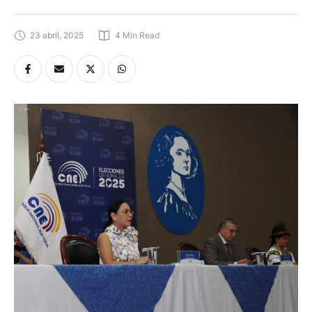
23 abril, 2025
4
 Min Read