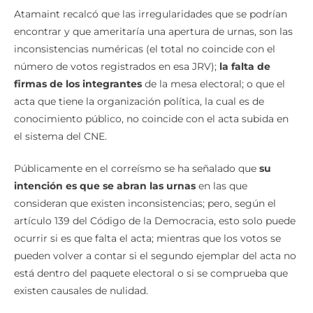
Atamaint recalcó que las irregularidades que se podrían
encontrar y que ameritaría una apertura de urnas, son las
inconsistencias numéricas (el total no coincide con el
número de votos registrados en esa JRV);
la falta de
firmas de los integrantes
de la mesa electoral; o que el
acta que tiene la organización política, la cual es de
conocimiento público, no coincide con el acta subida en
el sistema del CNE.
Públicamente en el correísmo se ha señalado que
su
intención es que se abran las urnas
en las que
consideran que existen inconsistencias; pero, según el
artículo 139 del Código de la Democracia, esto solo puede
ocurrir si es que falta el acta; mientras que los votos se
pueden volver a contar si el segundo ejemplar del acta no
está dentro del paquete electoral o si se comprueba que
existen causales de nulidad.