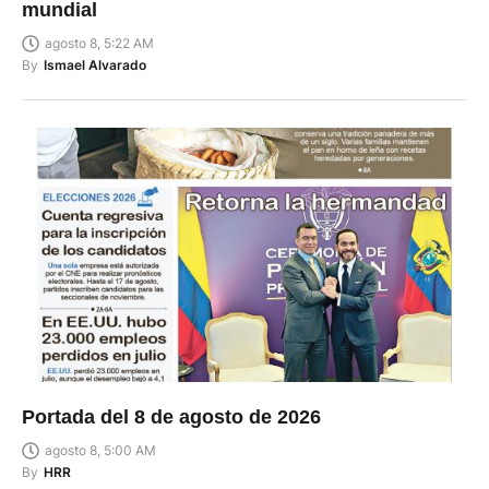
mundial
agosto 8, 5:22 AM
By
Ismael Alvarado
Portada del 8 de agosto de 2026
agosto 8, 5:00 AM
By
HRR