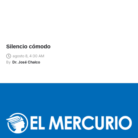
Silencio cómodo
agosto 8, 4:30 AM
By
Dr. José Chalco