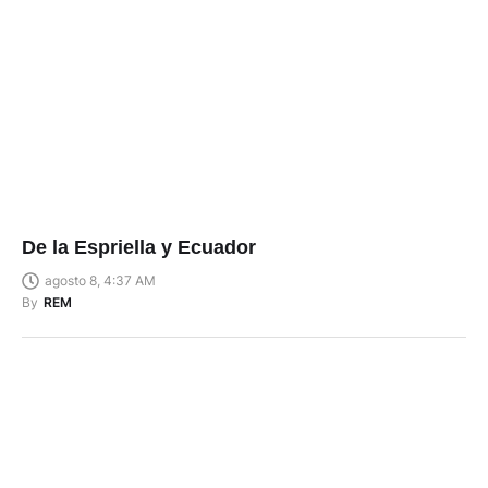
De la Espriella y Ecuador
agosto 8, 4:37 AM
By
REM