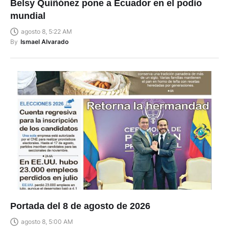
Belsy Quiñónez pone a Ecuador en el podio
mundial
agosto 8, 5:22 AM
By
Ismael Alvarado
Portada del 8 de agosto de 2026
agosto 8, 5:00 AM