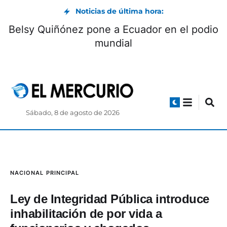
Noticias de última hora:
 convoca a Club de
Belsy Quiñónez pone
s: cómo participar
mu
Sábado, 8 de agosto de 2026
NACIONAL
PRINCIPAL
Ley de Integridad Pública introduce
inhabilitación de por vida a