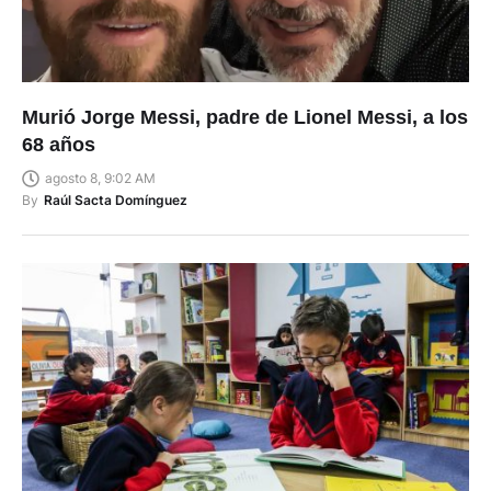
Murió Jorge Messi, padre de Lionel Messi, a los
68 años
agosto 8, 9:02 AM
By
Raúl Sacta Domínguez