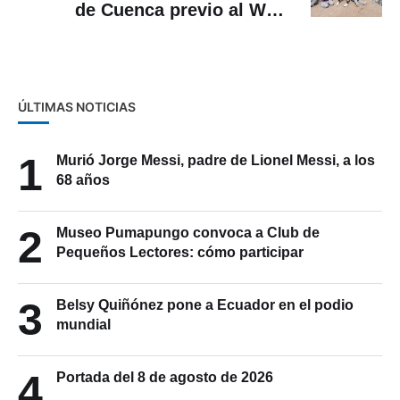
de Cuenca previo al WEF
Ecuador 2025
ÚLTIMAS NOTICIAS
1
Murió Jorge Messi, padre de Lionel Messi, a los
68 años
2
Museo Pumapungo convoca a Club de
Pequeños Lectores: cómo participar
3
Belsy Quiñónez pone a Ecuador en el podio
mundial
4
Portada del 8 de agosto de 2026