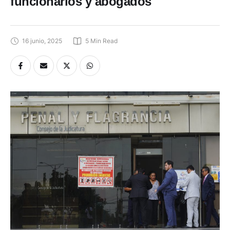
funcionarios y abogados
16 junio, 2025
5
 Min Read