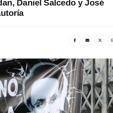
dan, Daniel Salcedo y José
utoría