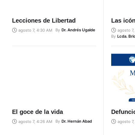
Lecciones de Libertad
Las icón
By
Dr. Andrés Ugalde
agosto 7, 4:30 AM
agosto 7
By
Lcda. Bri
El goce de la vida
Defunci
By
Dr. Hernán Abad
agosto 7, 4:26 AM
agosto 7