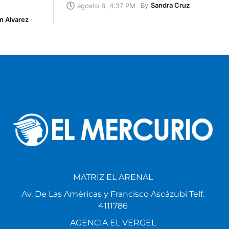
By
Sandra Cruz
agosto 6, 4:37 PM
n Alvarez
MATRIZ EL ARENAL
Av. De Las Américas y Francisco Ascázubi Telf.
4111786
AGENCIA EL VERGEL