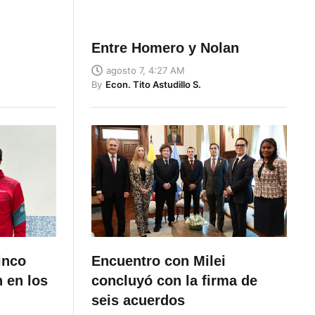
Entre Homero y Nolan
agosto 7, 4:27 AM
By
Econ. Tito Astudillo S.
inco
Encuentro con Milei
 en los
concluyó con la firma de
seis acuerdos