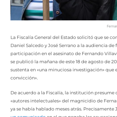
Fernan
La Fiscalía General del Estado solicitó que se c
Daniel Salcedo y José Serrano a la audiencia de
participación en el asesinato de Fernando Villa
se publicó la mañana de este 18 de agosto de 2025
sustenta en «una minuciosa investigación» que 
convicción».
De acuerdo a la Fiscalía, la institución presume
«autores intelectuales» del magnicidio de Ferna
ya se había hablado meses atrás. Precisamente J
un comunicado
en el que negaba las acusacion