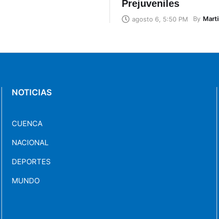
Prejuveniles
By
Marti
agosto 6, 5:50 PM
NOTICIAS
CUENCA
NACIONAL
DEPORTES
MUNDO