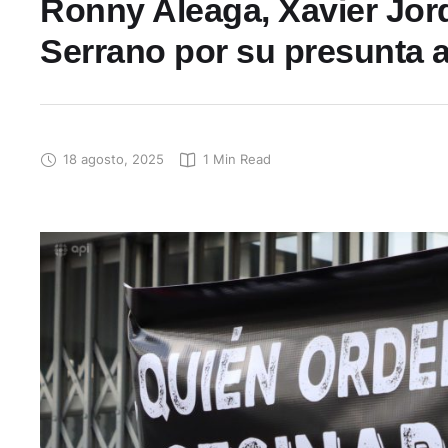
Ronny Aleaga, Xavier Jor
Serrano por su presunta a
18 agosto, 2025
1
 Min Read