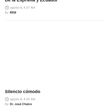
De la Espriella y Ecuador
agosto 8, 4:37 AM
By
REM
Silencio cómodo
agosto 8, 4:30 AM
By
Dr. José Chalco