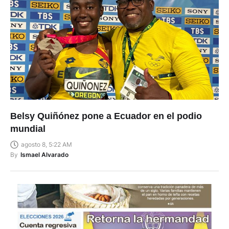
Belsy Quiñónez pone a Ecuador en el podio
mundial
agosto 8, 5:22 AM
By
Ismael Alvarado