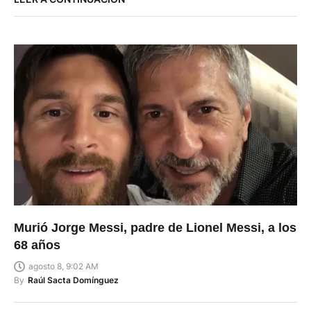
Murió Jorge Messi, padre de Lionel Messi, a los
68 años
agosto 8, 9:02 AM
By
Raúl Sacta Domínguez