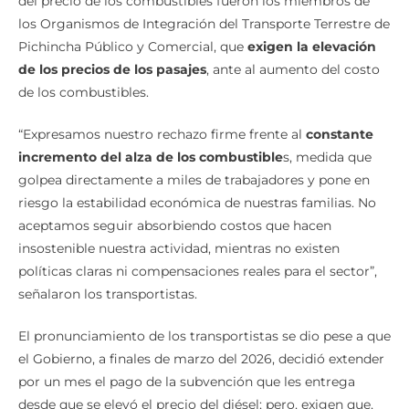
del precio de los combustibles fueron los miembros de
los Organismos de Integración del Transporte Terrestre de
Pichincha Público y Comercial, que
exigen la elevación
de los precios de los pasajes
, ante al aumento del costo
de los combustibles.
“Expresamos nuestro rechazo firme frente al
constante
incremento del alza de los combustible
s, medida que
golpea directamente a miles de trabajadores y pone en
riesgo la estabilidad económica de nuestras familias. No
aceptamos seguir absorbiendo costos que hacen
insostenible nuestra actividad, mientras no existen
políticas claras ni compensaciones reales para el sector”,
señalaron los transportistas.
El pronunciamiento de los transportistas se dio pese a que
el Gobierno, a finales de marzo del 2026, decidió extender
por un mes el pago de la subvención que les entrega
desde que se elevó el precio del diésel; pero, exigen que,