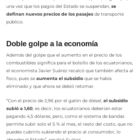
una vez que los pagos del Estado se suspendan,
se
definan nuevos precios de los pasajes
de transporte
público.
Doble golpe a la economía
Además del golpe que el aumento en el precio de los
combustibles significa para el bolsillo de los ecuatorianos,
el economista Javier Suárez recalcó que también afecta al
fisco, pues se
aumenta el subsidio
que se había
eliminado y que ahora se debió retomar.
“Con el precio de 2,96 por el galón de diésel,
el subsidio
subió a 1,60
, es decir, los ecuatorianos deberían estar
pagando 4,5 dólares, pero, como el sistema de bandas
permite subir solo el 5 % al mes, el resto del costo, que no
puedes cubrirlo subiendo el precio al consumidor, lo
absorbe el Estado”, recalcó Suárez.