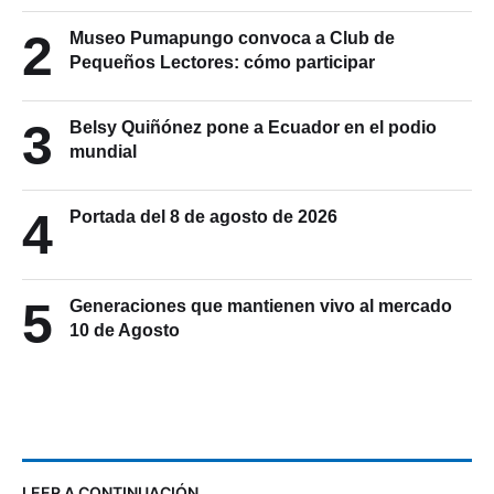
2
Museo Pumapungo convoca a Club de
Pequeños Lectores: cómo participar
3
Belsy Quiñónez pone a Ecuador en el podio
mundial
4
Portada del 8 de agosto de 2026
5
Generaciones que mantienen vivo al mercado
10 de Agosto
LEER A CONTINUACIÓN