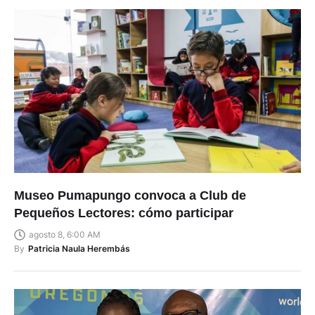
Museo Pumapungo convoca a Club de
Pequeños Lectores: cómo participar
agosto 8, 6:00 AM
By
Patricia Naula Herembás