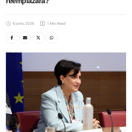
reemplazará?
8 junio, 2026
1
 Min Read