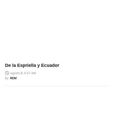
De la Espriella y Ecuador
agosto 8, 4:37 AM
By
REM