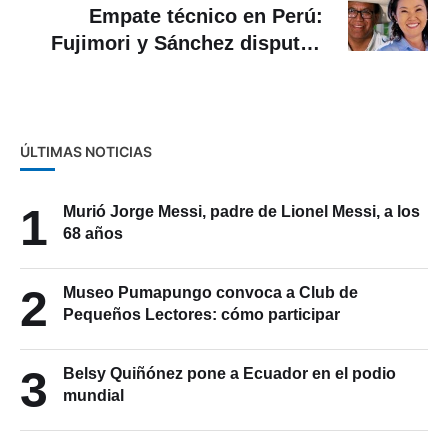
Empate técnico en Perú:
Fujimori y Sánchez disputan
voto a voto la presidencia
ÚLTIMAS NOTICIAS
1
Murió Jorge Messi, padre de Lionel Messi, a los
68 años
2
Museo Pumapungo convoca a Club de
Pequeños Lectores: cómo participar
3
Belsy Quiñónez pone a Ecuador en el podio
mundial