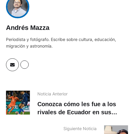
Andrés Mazza
Periodista y fotógrafo. Escribe sobre cultura, educación,
migración y astronomía.
Noticia Anterior
Conozca cómo les fue a los
rivales de Ecuador en sus
últimos amistosos antes del
Mundial.
Siguiente Noticia