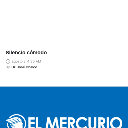
Silencio cómodo
agosto 8, 4:30 AM
By
Dr. José Chalco