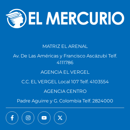
MATRIZ EL ARENAL
Av. De Las Américas y Francisco Ascázubi Telf.
4111786
AGENCIA EL VERGEL
C.C. EL VERGEL Local 107 Telf. 4103554
AGENCIA CENTRO
Padre Aguirre y G. Colombia Telf. 2824000