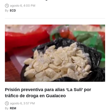
agosto 6, 4:00 PM
By
ECD
Prisión preventiva para alias ‘La Suli’ por
tráfico de droga en Gualaceo
agosto 6, 3:57 PM
By
REM