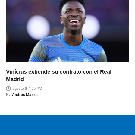
Vinícius extiende su contrato con el Real
Madrid
agosto 6, 1:29 PM
By
Andrés Mazza