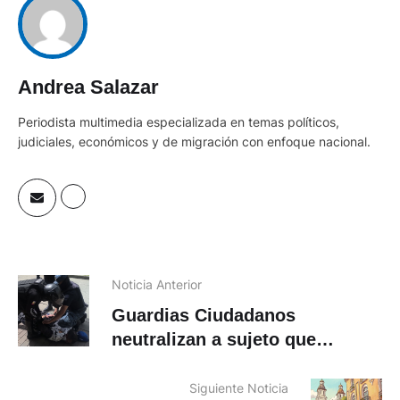
Andrea Salazar
Periodista multimedia especializada en temas políticos,
judiciales, económicos y de migración con enfoque nacional.
Noticia Anterior
Guardias Ciudadanos
neutralizan a sujeto que
amenazaba con arma blanca en
la Feria Libre
Siguiente Noticia