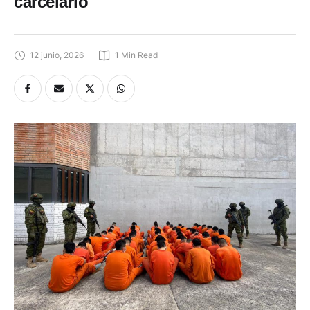
carcelario
12 junio, 2026
1
 Min Read