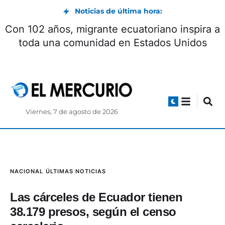
Noticias de última hora:
Con 102 años, migrante ecuatoriano inspira a
toda una comunidad en Estados Unidos
Viernes, 7 de agosto de 2026
NACIONAL
ÚLTIMAS NOTICIAS
Las cárceles de Ecuador tienen
38.179 presos, según el censo