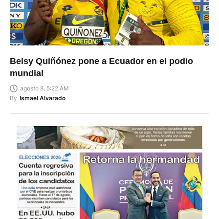
Belsy Quiñónez pone a Ecuador en el podio
mundial
agosto 8, 5:22 AM
By
Ismael Alvarado