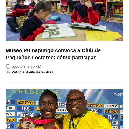
Museo Pumapungo convoca a Club de
Pequeños Lectores: cómo participar
agosto 8, 6:00 AM
By
Patricia Naula Herembás