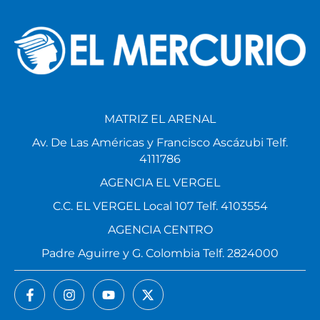
MATRIZ EL ARENAL
Av. De Las Américas y Francisco Ascázubi Telf.
4111786
AGENCIA EL VERGEL
C.C. EL VERGEL Local 107 Telf. 4103554
AGENCIA CENTRO
Padre Aguirre y G. Colombia Telf. 2824000