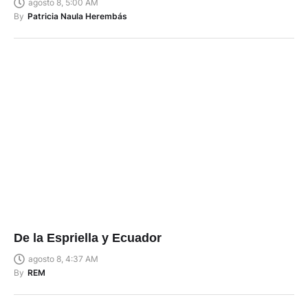
agosto 8, 5:00 AM
By
Patricia Naula Herembás
De la Espriella y Ecuador
agosto 8, 4:37 AM
By
REM