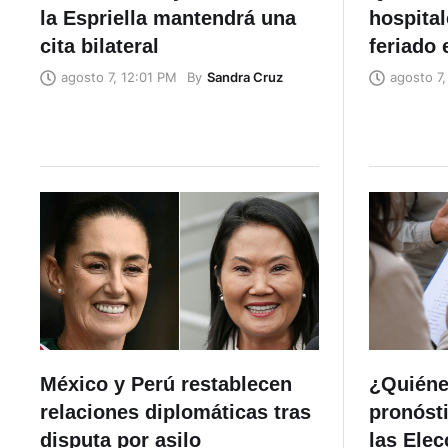
la Espriella mantendrá una
hospital
cita bilateral
feriado 
By
Sandra Cruz
agosto 7, 12:01 PM
agosto 7,
México y Perú restablecen
¿Quiéne
relaciones diplomáticas tras
pronósti
disputa por asilo
las Ele