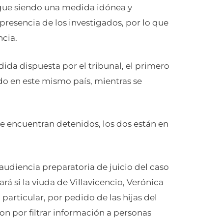
sigue siendo una medida idónea y
 presencia de los investigados, por lo que
ncia.
ida dispuesta por el tribunal, el primero
do en este mismo país, mientras se
 se encuentran detenidos, los dos están en
 audiencia preparatoria de juicio del caso
á si la viuda de Villavicencio, Verónica
articular, por pedido de las hijas del
ron por filtrar información a personas