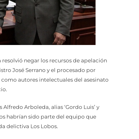
a resolvió negar los recursos de apelación
istro José Serrano y el procesado por
 como autores intelectuales del asesinato
io.
s Alfredo Arboleda, alias ‘Gordo Luis’ y
dos habrían sido parte del equipo que
a delictiva Los Lobos.