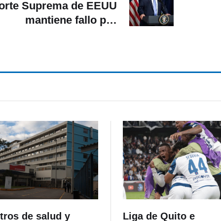
orte Suprema de EEUU
mantiene fallo por
agresión sexual contra
Trump
tros de salud y
Liga de Quito e