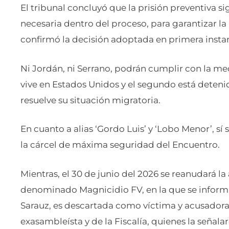
El tribunal concluyó que la prisión preventiva 
necesaria dentro del proceso, para garantizar la
confirmó la decisión adoptada en primera insta
Ni Jordán, ni Serrano, podrán cumplir con la med
vive en Estados Unidos y el segundo está deteni
resuelve su situación migratoria.
En cuanto a alias ‘Gordo Luis’ y ‘Lobo Menor’, sí
la cárcel de máxima seguridad del Encuentro.
Mientras, el 30 de junio del 2026 se reanudará la
denominado Magnicidio FV, en la que se informar
Sarauz, es descartada como víctima y acusadora p
exasambleísta y de la Fiscalía, quienes la señala