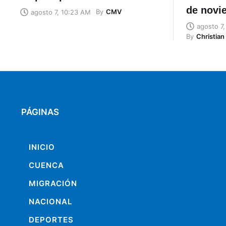
de novi
By
CMV
agosto 7, 10:23 AM
agosto 7
By
Christia
PÁGINAS
INICIO
CUENCA
MIGRACIÓN
NACIONAL
DEPORTES