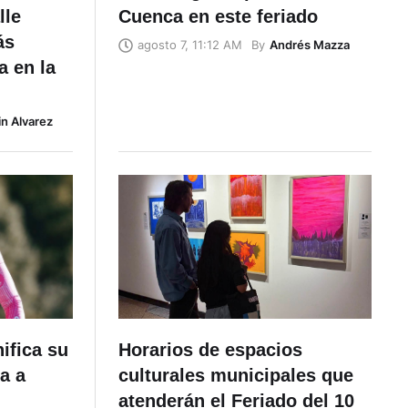
lle
Cuenca en este feriado
ás
By
Andrés Mazza
agosto 7, 11:12 AM
a en la
in Alvarez
ifica su
Horarios de espacios
a a
culturales municipales que
atenderán el Feriado del 10