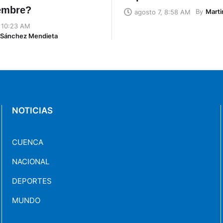
embre?
By
Marti
agosto 7, 8:58 AM
, 10:23 AM
n Sánchez Mendieta
NOTICIAS
CUENCA
NACIONAL
DEPORTES
MUNDO