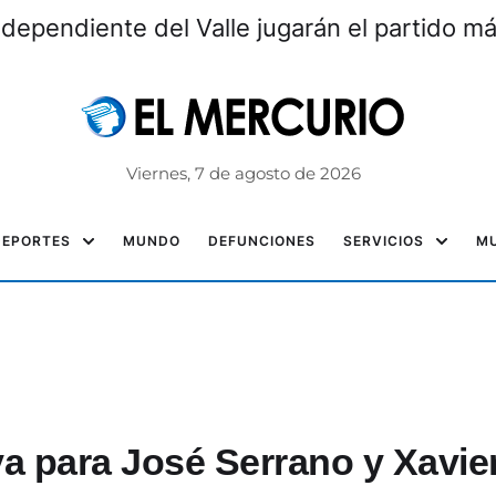
ndependiente del Valle jugarán el partido m
Viernes, 7 de agosto de 2026
DEPORTES
MUNDO
DEFUNCIONES
SERVICIOS
MU
va para José Serrano y Xavie