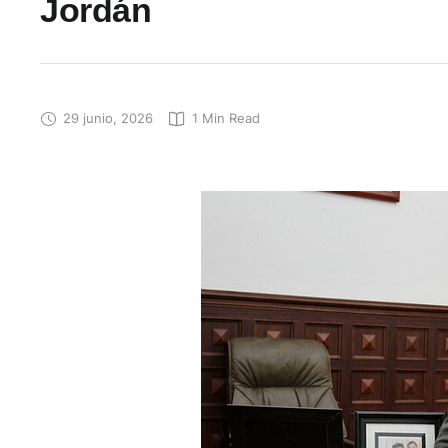
Jordán
29 junio, 2026
1
 Min Read