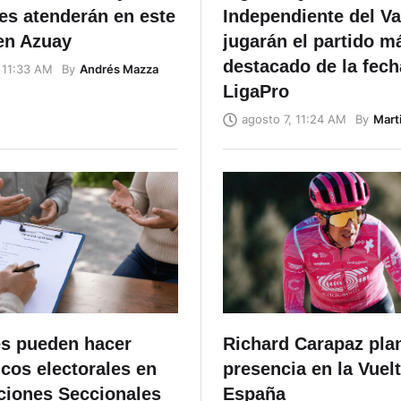
es atenderán en este
Independiente del Va
en Azuay
jugarán el partido m
destacado de la fech
By
Andrés Mazza
 11:33 AM
LigaPro
By
Mart
agosto 7, 11:24 AM
s pueden hacer
Richard Carapaz plan
cos electorales en
presencia en la Vuelt
cciones Seccionales
España