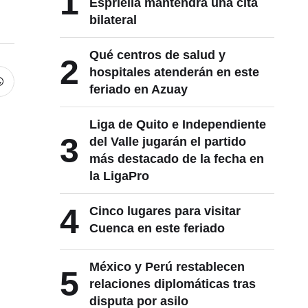
1
Espriella mantendrá una cita
bilateral
Qué centros de salud y
2
hospitales atenderán en este
feriado en Azuay
Liga de Quito e Independiente
3
del Valle jugarán el partido
más destacado de la fecha en
la LigaPro
4
Cinco lugares para visitar
Cuenca en este feriado
México y Perú restablecen
5
relaciones diplomáticas tras
disputa por asilo