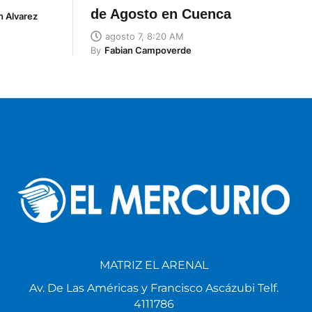
de Agosto en Cuenca
n Alvarez
agosto 7, 8:20 AM
By
Fabian Campoverde
MATRIZ EL ARENAL
Av. De Las Américas y Francisco Ascázubi Telf.
4111786