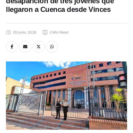
desaparición de tres jóvenes que
llegaron a Cuenca desde Vinces
29 junio, 2026
2
 Min Read