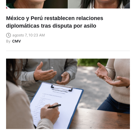
México y Perú restablecen relaciones
diplomáticas tras disputa por asilo
agosto 7, 10:23 AM
By
CMV