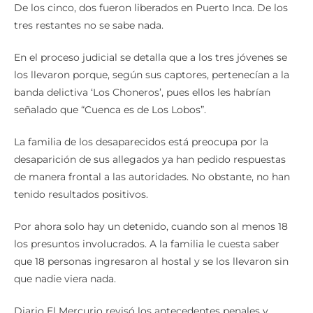
De los cinco, dos fueron liberados en Puerto Inca. De los
tres restantes no se sabe nada.
En el proceso judicial se detalla que a los tres jóvenes se
los llevaron porque, según sus captores, pertenecían a la
banda delictiva ‘Los Choneros’, pues ellos les habrían
señalado que “Cuenca es de Los Lobos”.
La familia de los desaparecidos está preocupa por la
desaparición de sus allegados ya han pedido respuestas
de manera frontal a las autoridades. No obstante, no han
tenido resultados positivos.
Por ahora solo hay un detenido, cuando son al menos 18
los presuntos involucrados. A la familia le cuesta saber
que 18 personas ingresaron al hostal y se los llevaron sin
que nadie viera nada.
Diario El Mercurio revisó los antecedentes penales y