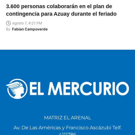
3.600 personas colaborarán en el plan de
contingencia para Azuay durante el feriado
agosto 7, 4:21 PM
By
Fabian Campoverde
MATRIZ EL ARENAL
Av. De Las Américas y Francisco Ascázubi Telf.
4111786