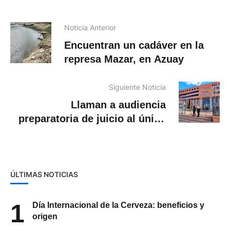
Noticia Anterior
Encuentran un cadáver en la
represa Mazar, en Azuay
Siguiente Noticia
Llaman a audiencia
preparatoria de juicio al único
detenido por desaparición de
tres jóvenes que llegaron a
Cuenca desde Vinces
ÚLTIMAS NOTICIAS
1
Día Internacional de la Cerveza: beneficios y
origen