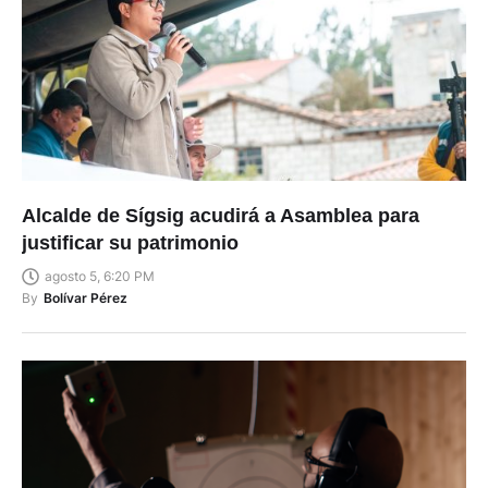
Alcalde de Sígsig acudirá a Asamblea para
justificar su patrimonio
agosto 5, 6:20 PM
By
Bolívar Pérez