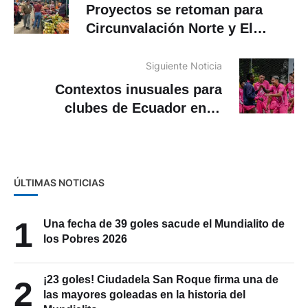
Proyectos se retoman para
Circunvalación Norte y El
Arenal
Siguiente Noticia
Contextos inusuales para
clubes de Ecuador en la
Sudamericana
ÚLTIMAS NOTICIAS
1
Una fecha de 39 goles sacude el Mundialito de
los Pobres 2026
¡23 goles! Ciudadela San Roque firma una de
2
las mayores goleadas en la historia del