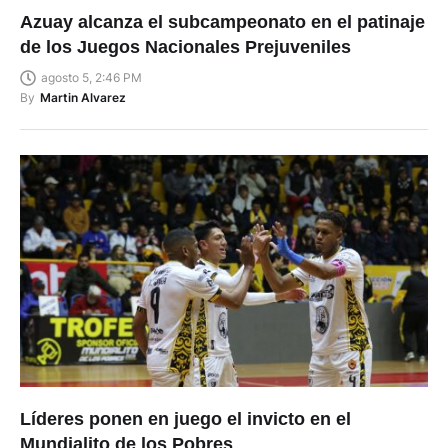
Azuay alcanza el subcampeonato en el patinaje
de los Juegos Nacionales Prejuveniles
agosto 5, 2:46 PM
By
Martin Alvarez
Líderes ponen en juego el invicto en el
Mundialito de los Pobres