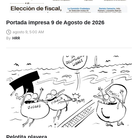
Portada impresa 9 de Agosto de 2026
agosto 9, 5:00 AM
By
HRR
Pelotita playera