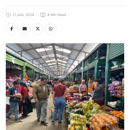
17 julio, 2024
4
 Min Read