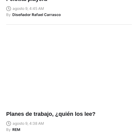
agosto 9, 4:45 AM
By
Diseñador Rafael Carrasco
Planes de trabajo, ¿quién los lee?
agosto 9, 4:38 AM
By
REM