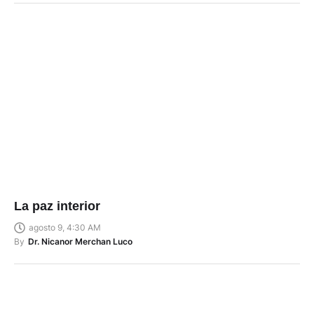
La paz interior
agosto 9, 4:30 AM
By
Dr. Nicanor Merchan Luco