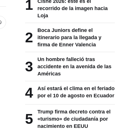
1
Cisne 2026: este es el
recorrido de la imagen hacia
Loja
Boca Juniors define el
2
itinerario para la llegada y
firma de Enner Valencia
Un hombre falleció tras
3
accidente en la avenida de las
Américas
4
Así estará el clima en el feriado
por el 10 de agosto en Ecuador
Trump firma decreto contra el
5
«turismo» de ciudadanía por
nacimiento en EEUU