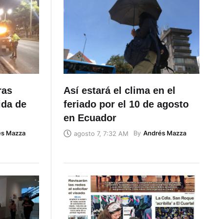
ras
Así estará el clima en el
ida de
feriado por el 10 de agosto
en Ecuador
és Mazza
By
Andrés Mazza
agosto 7, 7:32 AM