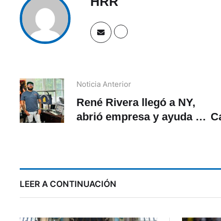
HRR
Noticia Anterior
René Rivera llegó a NY,
abrió empresa y ayuda a
C
otros migrantes
LEER A CONTINUACIÓN