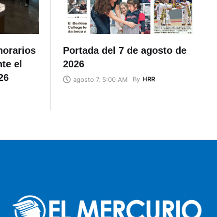
horarios
Portada del 7 de agosto de
te el
2026
26
By
HRR
agosto 7, 5:00 AM