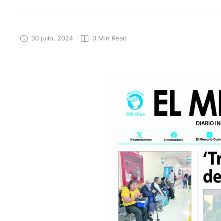
30 julio, 2024
0
 Min Read