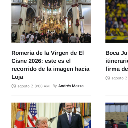
Romería de la Virgen de El
Boca Jun
Cisne 2026: este es el
itinerar
recorrido de la imagen hacia
firma de
Loja
agosto 7,
By
Andrés Mazza
agosto 7, 8:00 AM