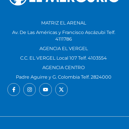
MATRIZ EL ARENAL
Av. De Las Américas y Francisco Ascázubi Telf.
4111786
AGENCIA EL VERGEL
C.C. EL VERGEL Local 107 Telf. 4103554
AGENCIA CENTRO
Padre Aguirre y G. Colombia Telf. 2824000