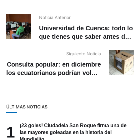
Noticia Anterior
Universidad de Cuenca: todo lo
que tienes que saber antes de
rendir el examen de admisión
Siguiente Noticia
Consulta popular: en diciembre
los ecuatorianos podrían volver
a las urnas
ÚLTIMAS NOTICIAS
¡23 goles! Ciudadela San Roque firma una de
1
las mayores goleadas en la historia del
Mundialito