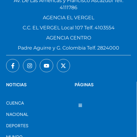
Av. De Las Américas y Francisco Ascázubi Telf.
4111786
AGENCIA EL VERGEL
C.C. EL VERGEL Local 107 Telf. 4103554
AGENCIA CENTRO
Padre Aguirre y G. Colombia Telf. 2824000
NOTICIAS
PÁGINAS
CUENCA
NACIONAL
DEPORTES
MUNDO