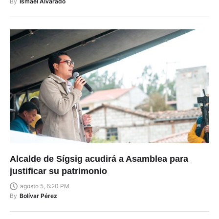
By
Ismael Alvarado
Alcalde de Sígsig acudirá a Asamblea para
justificar su patrimonio
agosto 5, 6:20 PM
By
Bolívar Pérez