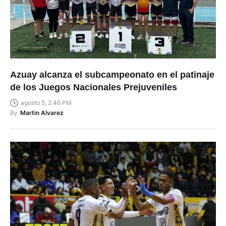
Azuay alcanza el subcampeonato en el patinaje
de los Juegos Nacionales Prejuveniles
agosto 5, 2:46 PM
By
Martin Alvarez