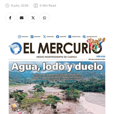
8 julio, 2026
0
 Min Read