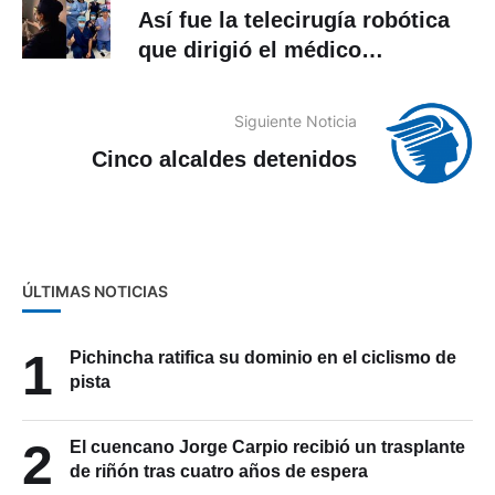
Así fue la telecirugía robótica
que dirigió el médico
gualaceño Jorge Bravo y
conectó Ecuador con China
Siguiente Noticia
Cinco alcaldes detenidos
ÚLTIMAS NOTICIAS
1
Pichincha ratifica su dominio en el ciclismo de
pista
2
El cuencano Jorge Carpio recibió un trasplante
de riñón tras cuatro años de espera