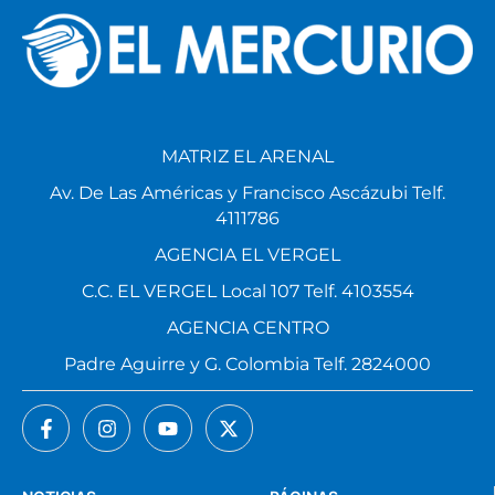
MATRIZ EL ARENAL
Av. De Las Américas y Francisco Ascázubi Telf.
4111786
AGENCIA EL VERGEL
C.C. EL VERGEL Local 107 Telf. 4103554
AGENCIA CENTRO
Padre Aguirre y G. Colombia Telf. 2824000