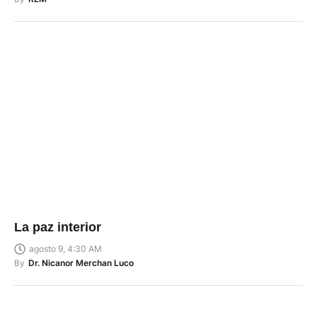
La paz interior
agosto 9, 4:30 AM
By
Dr. Nicanor Merchan Luco