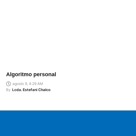
Algoritmo personal
agosto 9, 4:29 AM
By
Lcda. Estefani Chalco