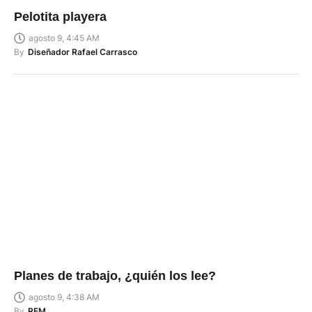
Pelotita playera
agosto 9, 4:45 AM
By
Diseñador Rafael Carrasco
Planes de trabajo, ¿quién los lee?
agosto 9, 4:38 AM
By
REM