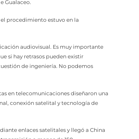
de Gualaceo.
del procedimiento estuvo en la
cación audiovisual. Es muy importante
ue si hay retrasos pueden existir
 cuestión de ingeniería. No podemos
listas en telecomunicaciones diseñaron una
al, conexión satelital y tecnología de
ante enlaces satelitales y llegó a China