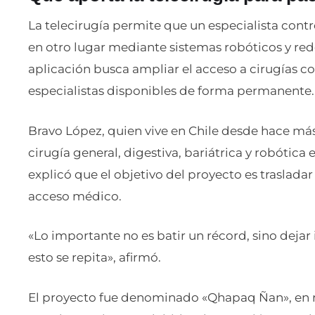
La telecirugía permite que un especialista cont
en otro lugar mediante sistemas robóticos y red
aplicación busca ampliar el acceso a cirugías c
especialistas disponibles de forma permanente.
Bravo López, quien vive en Chile desde hace más 
cirugía general, digestiva, bariátrica y robótica 
explicó que el objetivo del proyecto es traslada
acceso médico.
«Lo importante no es batir un récord, sino dejar
esto se repita», afirmó.
El proyecto fue denominado «Qhapaq Ñan», en r