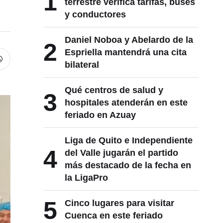
1
terrestre verifica tarifas, buses
y conductores
Daniel Noboa y Abelardo de la
2
Espriella mantendrá una cita
bilateral
Qué centros de salud y
3
hospitales atenderán en este
feriado en Azuay
Liga de Quito e Independiente
4
del Valle jugarán el partido
más destacado de la fecha en
la LigaPro
5
Cinco lugares para visitar
Cuenca en este feriado