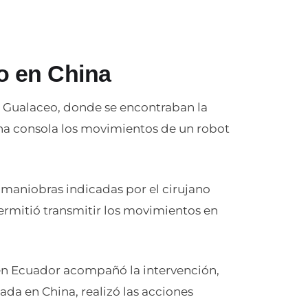
o en China
e Gualaceo, donde se encontraban la
na consola los movimientos de un robot
 maniobras indicadas por el cirujano
rmitió transmitir los movimientos en
en Ecuador acompañó la intervención,
ada en China, realizó las acciones