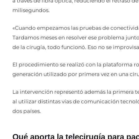
a través de fibra óptica, reduciendo el retraso 
milisegundos.
«Cuando empezamos las pruebas de conectividad 
Tardamos meses en resolver ese problema junto 
de la cirugía, todo funcionó. Eso no se improvis
El procedimiento se realizó con la plataforma 
generación utilizado por primera vez en una ciru
La intervención representó además la primera tel
al utilizar distintas vías de comunicación tecno
dos países.
Qué aporta la telecirugía para pa