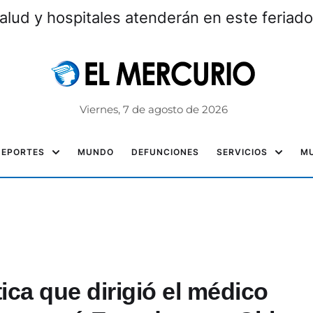
alud y hospitales atenderán en este feriad
Viernes, 7 de agosto de 2026
DEPORTES
MUNDO
DEFUNCIONES
SERVICIOS
MU
tica que dirigió el médico