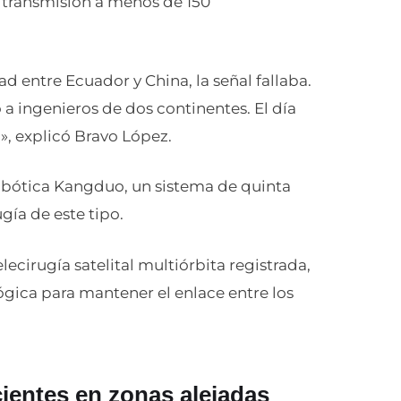
de transmisión a menos de 150
entre Ecuador y China, la señal fallaba.
a ingenieros de dos continentes. El día
a», explicó Bravo López.
robótica Kangduo, un sistema de quinta
gía de este tipo.
ecirugía satelital multiórbita registrada,
lógica para mantener el enlace entre los
cientes en zonas alejadas