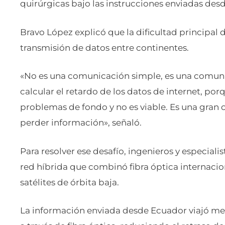
quirúrgicas bajo las instrucciones enviadas des
Bravo López explicó que la dificultad principal 
transmisión de datos entre continentes.
«No es una comunicación simple, es una comuni
calcular el retardo de los datos de internet, porq
problemas de fondo y no es viable. Es una gran
perder información», señaló.
Para resolver ese desafío, ingenieros y especia
red híbrida que combinó fibra óptica internacion
satélites de órbita baja.
La información enviada desde Ecuador viajó medi