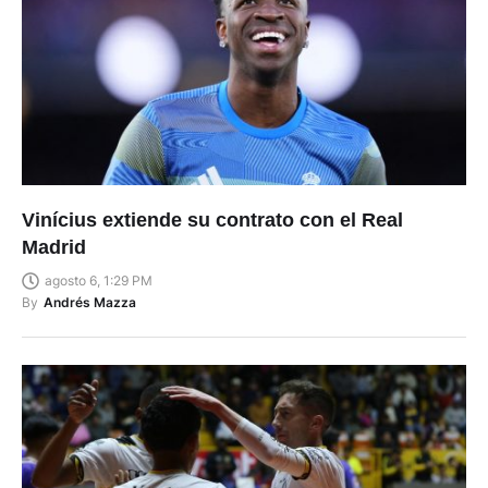
Vinícius extiende su contrato con el Real
Madrid
agosto 6, 1:29 PM
By
Andrés Mazza