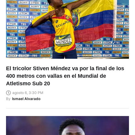
El tricolor Stiven Méndez va por la final de los
400 metros con vallas en el Mundial de
Atletismo Sub 20
agosto 6, 3:30 PM
By
Ismael Alvarado