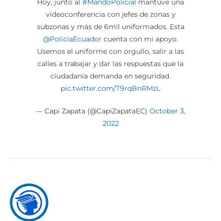
Hoy, junto al
#MandoPolicial
mantuve una
videoconferencia con jefes de zonas y
subzonas y más de 6mil uniformados. Esta
@PoliciaEcuador
cuenta con mi apoyo.
Usemos el uniforme con orgullo, salir a las
calles a trabajar y dar las respuestas que la
ciudadanía demanda en seguridad.
pic.twitter.com/T9rqBnRMzL
— Capi Zapata (@CapiZapataEC)
October 3,
2022