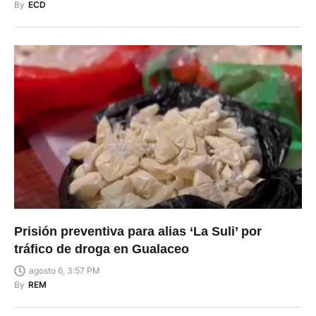
By
ECD
Prisión preventiva para alias ‘La Suli’ por
tráfico de droga en Gualaceo
agosto 6, 3:57 PM
By
REM