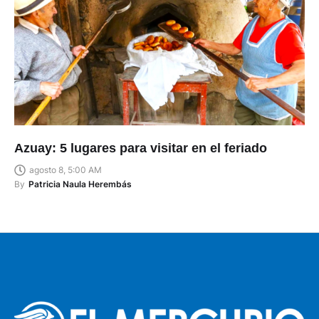
Azuay: 5 lugares para visitar en el feriado
agosto 8, 5:00 AM
By
Patricia Naula Herembás