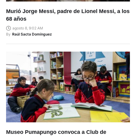
Murió Jorge Messi, padre de Lionel Messi, a los
68 años
agosto 8, 9:02 AM
By
Raúl Sacta Domínguez
Museo Pumapungo convoca a Club de