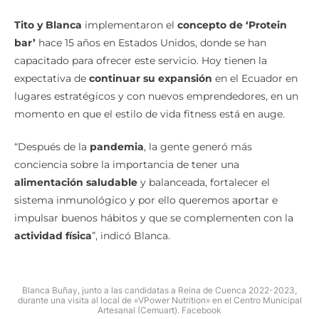
Tito y Blanca
implementaron el
concepto de ‘Protein
bar’
hace 15 años en Estados Unidos, donde se han
capacitado para ofrecer este servicio. Hoy tienen la
expectativa de
continuar su expansión
en el Ecuador en
lugares estratégicos y con nuevos emprendedores, en un
momento en que el estilo de vida fitness está en auge.
“Después de la
pandemia
, la gente generó más
conciencia sobre la importancia de tener una
alimentación saludable
y balanceada, fortalecer el
sistema inmunológico y por ello queremos aportar e
impulsar buenos hábitos y que se complementen con la
actividad física
”, indicó Blanca.
Blanca Buñay, junto a las candidatas a Reina de Cuenca 2022-2023,
durante una visita al local de «VPower Nutrition» en el Centro Municipal
Artesanal (Cemuart). Facebook