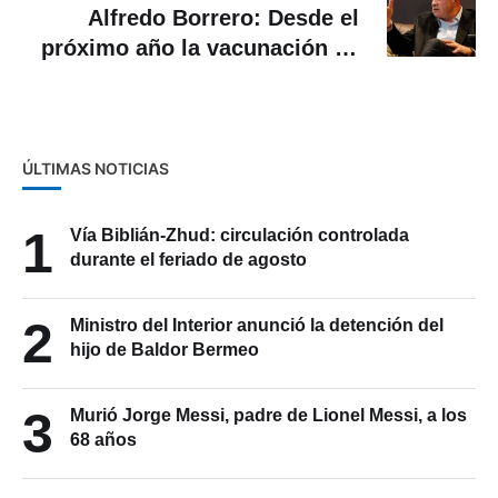
Alfredo Borrero: Desde el
próximo año la vacunación se
transformará en un evento
normal
ÚLTIMAS NOTICIAS
1
Vía Biblián-Zhud: circulación controlada
durante el feriado de agosto
2
Ministro del Interior anunció la detención del
hijo de Baldor Bermeo
3
Murió Jorge Messi, padre de Lionel Messi, a los
68 años