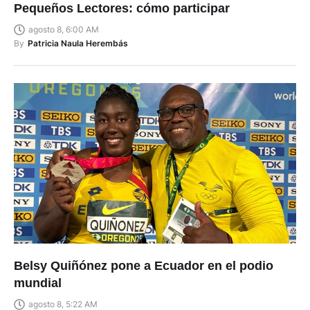
Pequeños Lectores: cómo participar
agosto 8, 6:00 AM
By
Patricia Naula Herembás
Belsy Quiñónez pone a Ecuador en el podio
mundial
agosto 8, 5:22 AM