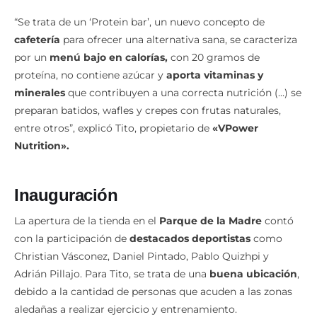
“Se trata de un ‘Protein bar’, un nuevo concepto de
cafetería
para ofrecer una alternativa sana, se caracteriza
por un
menú bajo en calorías,
con 20 gramos de
proteína, no contiene azúcar y
aporta vitaminas y
minerales
que contribuyen a una correcta nutrición (…) se
preparan batidos, wafles y crepes con frutas naturales,
entre otros”, explicó Tito, propietario de
«VPower
Nutrition».
Inauguración
La apertura de la tienda en el
Parque de la Madre
contó
con la participación de
destacados deportistas
como
Christian Vásconez, Daniel Pintado, Pablo Quizhpi y
Adrián Pillajo. Para Tito, se trata de una
buena ubicación
,
debido a la cantidad de personas que acuden a las zonas
aledañas a realizar ejercicio y entrenamiento.