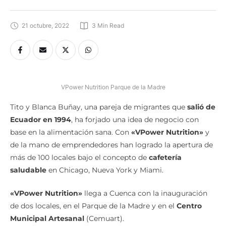
21 octubre, 2022
3
 Min Read
VPower Nutrition Parque de la Madre
Tito y Blanca Buñay, una pareja de migrantes que
salió de
Ecuador en 1994
, ha forjado una idea de negocio con
base en la alimentación sana. Con
«VPower Nutrition»
y
de la mano de emprendedores han logrado la apertura de
más de 100 locales bajo el concepto de
cafetería
saludable
en Chicago, Nueva York y Miami.
«VPower Nutrition»
llega a Cuenca con la inauguración
de dos locales, en el Parque de la Madre y en el
Centro
Municipal Artesanal
(Cemuart).