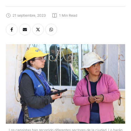
21 septiembre, 2023
1
 Min Read
Los censistas han recorrido diferentes sectores de la ciudad. Lo harán