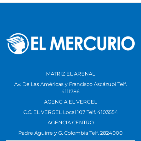
MATRIZ EL ARENAL
Av. De Las Américas y Francisco Ascázubi Telf.
4111786
AGENCIA EL VERGEL
C.C. EL VERGEL Local 107 Telf. 4103554
AGENCIA CENTRO
Padre Aguirre y G. Colombia Telf. 2824000