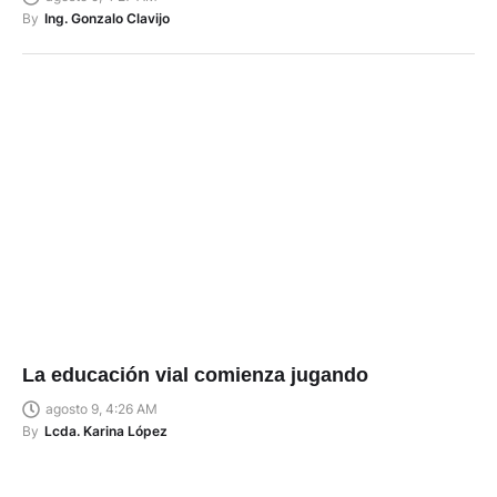
By
Ing. Gonzalo Clavijo
La educación vial comienza jugando
agosto 9, 4:26 AM
By
Lcda. Karina López