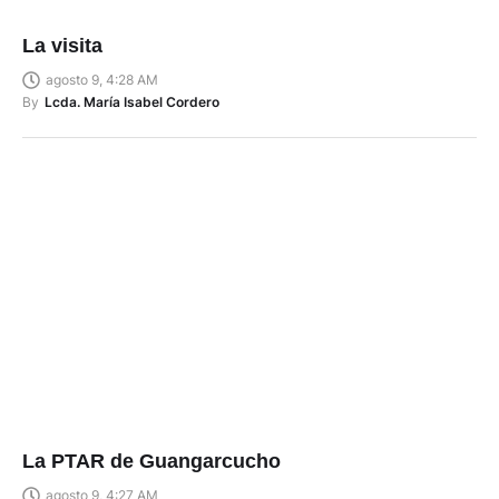
La visita
agosto 9, 4:28 AM
By
Lcda. María Isabel Cordero
La PTAR de Guangarcucho
agosto 9, 4:27 AM