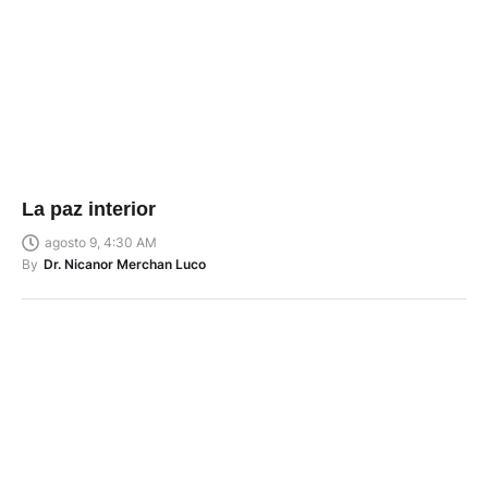
La paz interior
agosto 9, 4:30 AM
By
Dr. Nicanor Merchan Luco