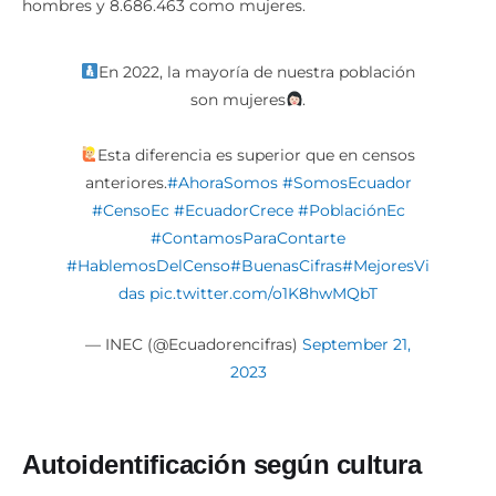
hombres y 8.686.463 como mujeres.
En 2022, la mayoría de nuestra población
son mujeres
.
Esta diferencia es superior que en censos
anteriores.
#AhoraSomos
#SomosEcuador
#CensoEc
#EcuadorCrece
#PoblaciónEc
#ContamosParaContarte
#HablemosDelCenso
#BuenasCifras
#MejoresVi
das
pic.twitter.com/o1K8hwMQbT
— INEC (@Ecuadorencifras)
September 21,
2023
Autoidentificación según cultura