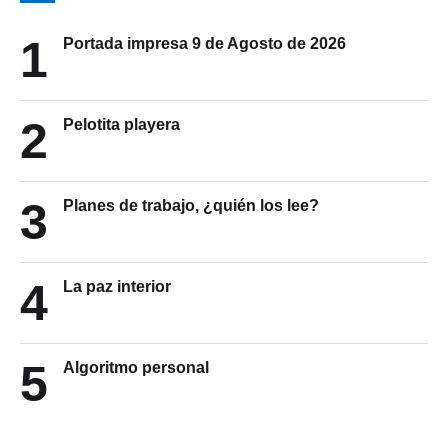
1
Portada impresa 9 de Agosto de 2026
2
Pelotita playera
3
Planes de trabajo, ¿quién los lee?
4
La paz interior
5
Algoritmo personal