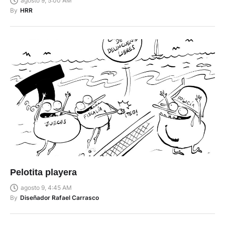
agosto 9, 5:00 AM
By
HRR
Pelotita playera
agosto 9, 4:45 AM
By
Diseñador Rafael Carrasco