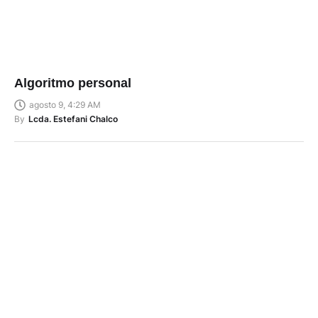
Algoritmo personal
agosto 9, 4:29 AM
By
Lcda. Estefani Chalco