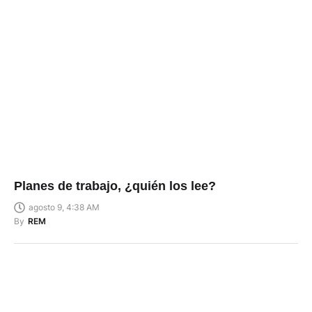
Planes de trabajo, ¿quién los lee?
agosto 9, 4:38 AM
By
REM