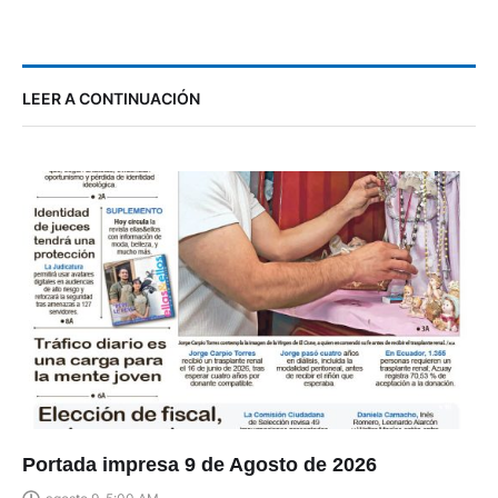
LEER A CONTINUACIÓN
Portada impresa 9 de Agosto de 2026