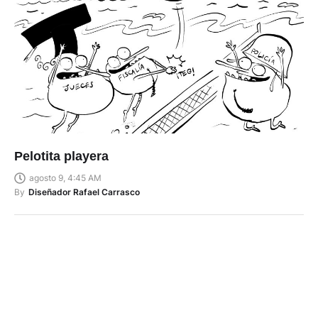
Pelotita playera
agosto 9, 4:45 AM
By
Diseñador Rafael Carrasco