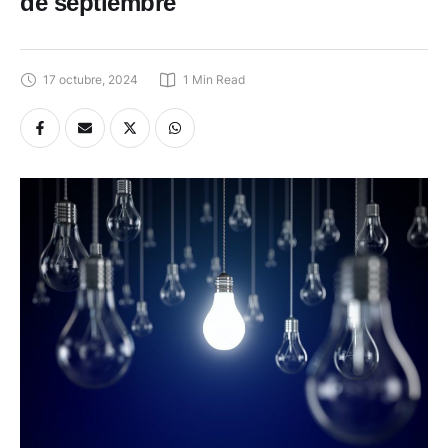
de septiembre
17 octubre, 2024
1
 Min Read