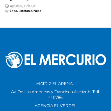
Algoritmo personal
agosto 9, 4:29 AM
By
Lcda. Estefani Chalco
MATRIZ EL ARENAL
Av. De Las Américas y Francisco Ascázubi Telf.
4111786
AGENCIA EL VERGEL