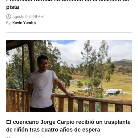
Pichincha ratifica su dominio en el ciclismo de
pista
agosto 9, 6:06 AM
By
Kevin Yumbo
El cuencano Jorge Carpio recibió un trasplante
de riñón tras cuatro años de espera