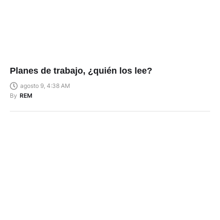
Planes de trabajo, ¿quién los lee?
agosto 9, 4:38 AM
By
REM