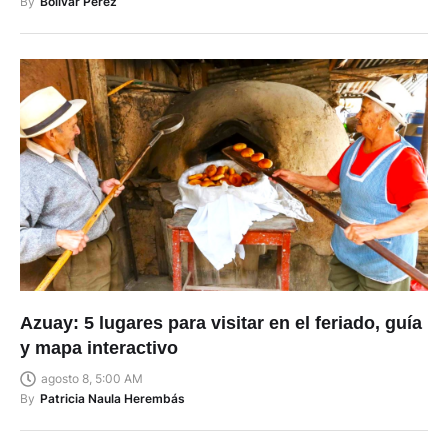
By
Bolívar Pérez
Azuay: 5 lugares para visitar en el feriado, guía
y mapa interactivo
agosto 8, 5:00 AM
By
Patricia Naula Herembás