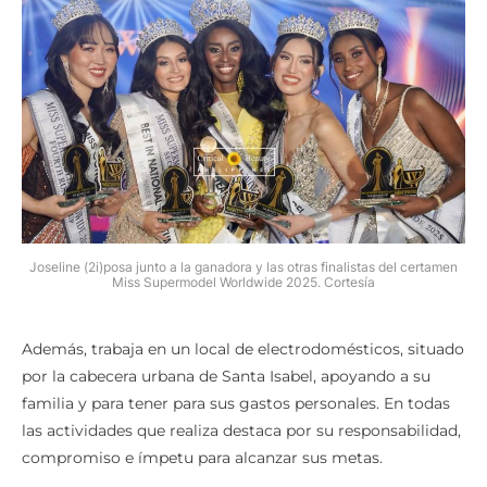
Joseline (2i)posa junto a la ganadora y las otras finalistas del certamen
Miss Supermodel Worldwide 2025. Cortesía
Además, trabaja en un local de electrodomésticos, situado
por la cabecera urbana de Santa Isabel, apoyando a su
familia y para tener para sus gastos personales. En todas
las actividades que realiza destaca por su responsabilidad,
compromiso e ímpetu para alcanzar sus metas.