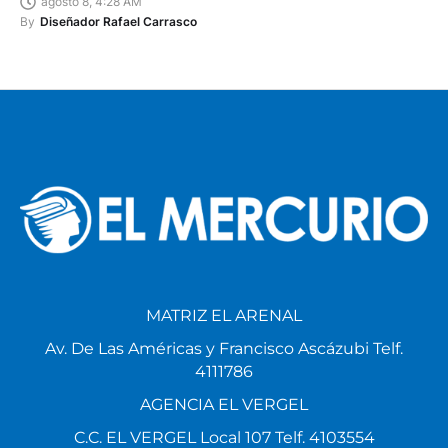
agosto 8, 4:28 AM
By
Diseñador Rafael Carrasco
MATRIZ EL ARENAL
Av. De Las Américas y Francisco Ascázubi Telf.
4111786
AGENCIA EL VERGEL
C.C. EL VERGEL Local 107 Telf. 4103554