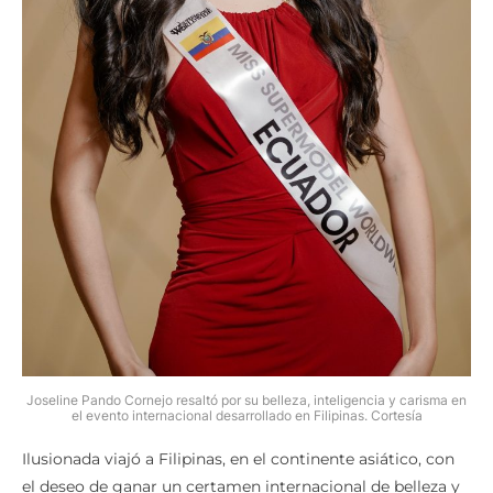
Joseline Pando Cornejo resaltó por su belleza, inteligencia y carisma en
el evento internacional desarrollado en Filipinas. Cortesía
Ilusionada viajó a Filipinas, en el continente asiático, con
el deseo de ganar un certamen internacional de belleza y