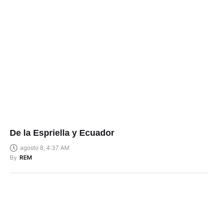
De la Espriella y Ecuador
agosto 8, 4:37 AM
By
REM