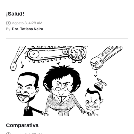
¡Salud!
agosto 8, 4:28 AM
By
Dra. Tatiana Neira
Comparativa