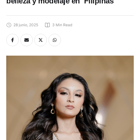
belleza y modelaje en Filipinas
28 junio, 2025
3
 Min Read