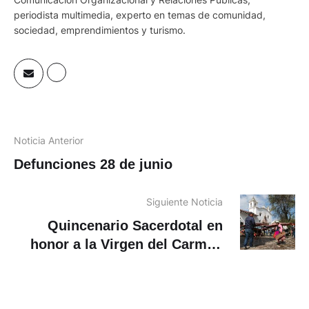
periodista multimedia, experto en temas de comunidad,
sociedad, emprendimientos y turismo.
Noticia Anterior
Defunciones 28 de junio
Siguiente Noticia
Quincenario Sacerdotal en
honor a la Virgen del Carmen
comienza este martes 1 de
julio. Conoce la programación
religiosa