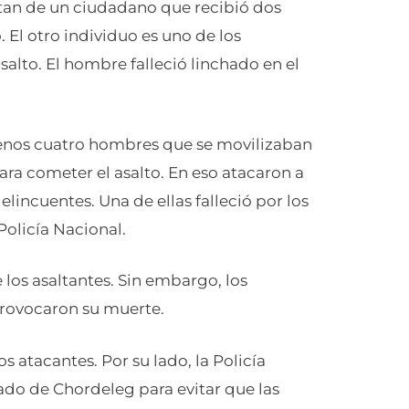
ratan de un ciudadano que recibió dos
El otro individuo es uno de los
salto. El hombre falleció linchado en el
menos cuatro hombres que se movilizaban
ra cometer el asalto. En eso atacaron a
lincuentes. Una de ellas falleció por los
Policía Nacional.
 los asaltantes. Sin embargo, los
provocaron su muerte.
os atacantes. Por su lado, la Policía
vado de Chordeleg para evitar que las