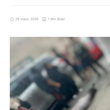
28 mayo, 2026
1
 Min Read