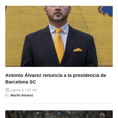
Antonio Álvarez renuncia a la presidencia de
Barcelona SC
agosto 6, 7:57 AM
By
Martin Alvarez