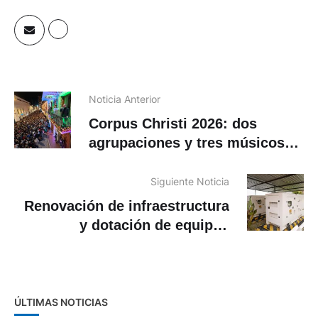
Noticia Anterior
Corpus Christi 2026: dos
agrupaciones y tres músicos
se presentarán en los balcones
de Jardín Azuayo
Siguiente Noticia
Renovación de infraestructura
y dotación de equipos
eléctricos en 3 mercados
ÚLTIMAS NOTICIAS