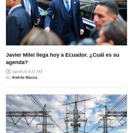
Javier Milei llega hoy a Ecuador. ¿Cuál es su
agenda?
agosto 6, 6:37 AM
By
Andrés Mazza