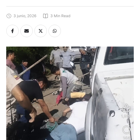
3 junio, 2026
3
 Min Read