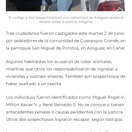
El castigo a tres sospechosos en una comunidad de Azogues reabre el
debate sobre la justicia indígena.
Tres ciudadanos fueron castigados este martes 2 de junio
por pobladores de la comunidad de Guarangos Grande, en
la parroquia San Miguel de Porotos, en Azogues, en Cañar.
Algunos habitantes los acusaron de robar animales,
mientras que otros los responsabilizaron de ingresar a
viviendas y sustraer enseres. También son sospechosos de
haber asaltado a un taxista.
Los individuos fueron identificados como Miguel Ángel V.,
Milton Xavier V. y René Reinaldo S. No se conoce si tienen
antecedentes penales o causas pendientes con la justicia.
Otros dos sospechosos lograron escapar, según testigos.
Los presuntos delincuentes iban en un vehículo Chevrolet