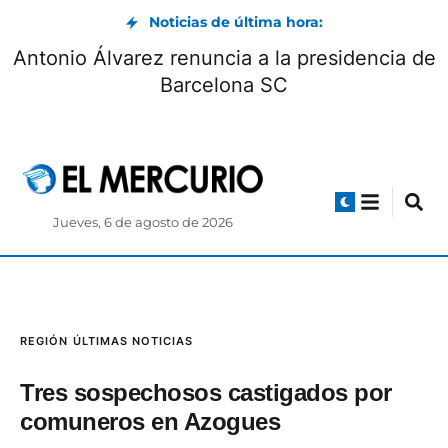
Noticias de última hora:
Antonio Álvarez re
 alista su retorno a la UFC
Ba
Jueves, 6 de agosto de 2026
REGIÓN
ÚLTIMAS NOTICIAS
Tres sospechosos castigados por
comuneros en Azogues