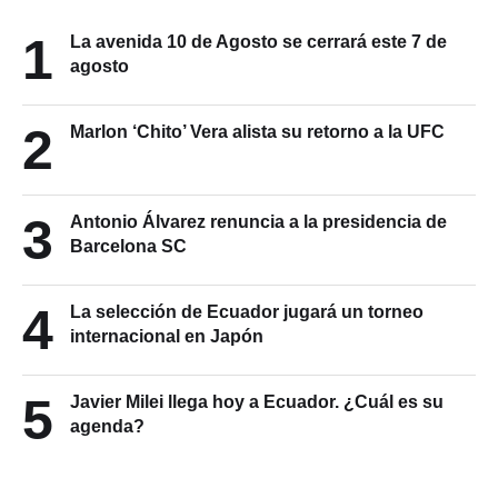
1
La avenida 10 de Agosto se cerrará este 7 de
agosto
2
Marlon ‘Chito’ Vera alista su retorno a la UFC
3
Antonio Álvarez renuncia a la presidencia de
Barcelona SC
4
La selección de Ecuador jugará un torneo
internacional en Japón
5
Javier Milei llega hoy a Ecuador. ¿Cuál es su
agenda?