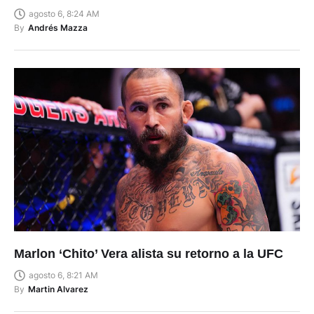
agosto 6, 8:24 AM
By
Andrés Mazza
Marlon ‘Chito’ Vera alista su retorno a la UFC
agosto 6, 8:21 AM
By
Martin Alvarez