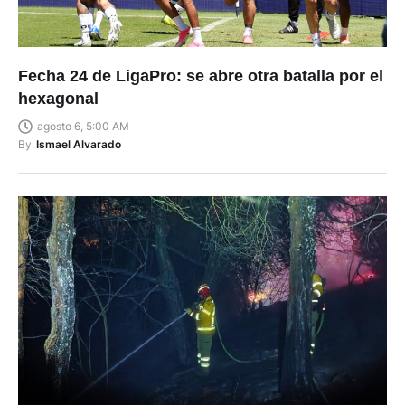
Fecha 24 de LigaPro: se abre otra batalla por el
hexagonal
agosto 6, 5:00 AM
By
Ismael Alvarado