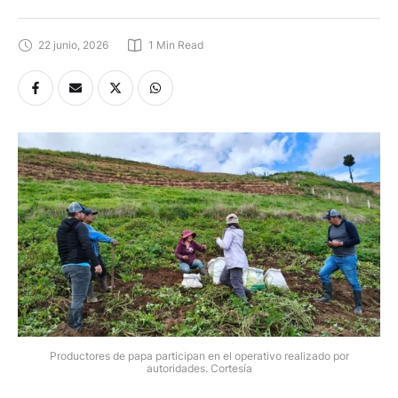
22 junio, 2026
1
 Min Read
Productores de papa participan en el operativo realizado por
autoridades. Cortesía