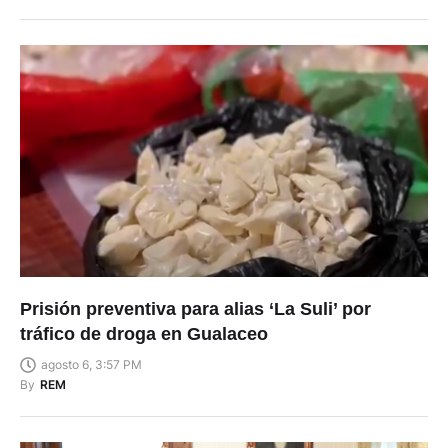
Prisión preventiva para alias ‘La Suli’ por
tráfico de droga en Gualaceo
agosto 6, 3:57 PM
By
REM