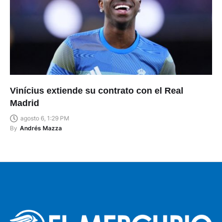
Vinícius extiende su contrato con el Real
Madrid
agosto 6, 1:29 PM
By
Andrés Mazza