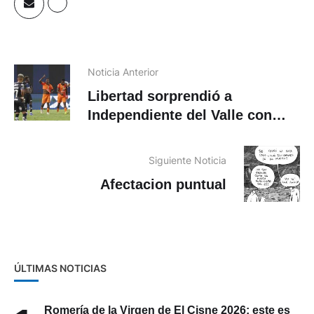
Noticia Anterior
Libertad sorprendió a
Independiente del Valle con
victoria en la LigaPro
Siguiente Noticia
Afectacion puntual
ÚLTIMAS NOTICIAS
Romería de la Virgen de El Cisne 2026: este es