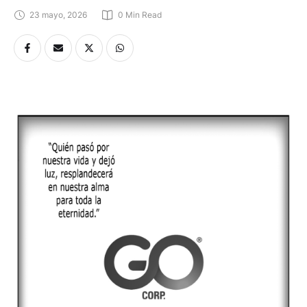
23 mayo, 2026
0
 Min Read