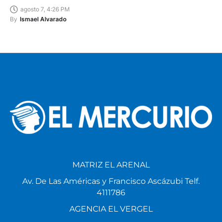
agosto 7, 4:26 PM
By
Ismael Alvarado
MATRIZ EL ARENAL
Av. De Las Américas y Francisco Ascázubi Telf.
4111786
AGENCIA EL VERGEL