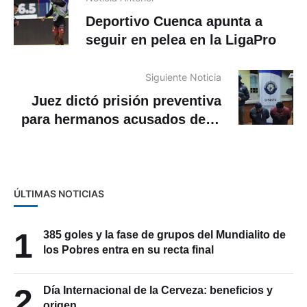
Deportivo Cuenca apunta a
seguir en pelea en la LigaPro
Siguiente Noticia
Juez dictó prisión preventiva
para hermanos acusados de la
muerte de Ana María y Ana
Lucía Tosi
ÚLTIMAS NOTICIAS
1
385 goles y la fase de grupos del Mundialito de
los Pobres entra en su recta final
2
Día Internacional de la Cerveza: beneficios y
origen