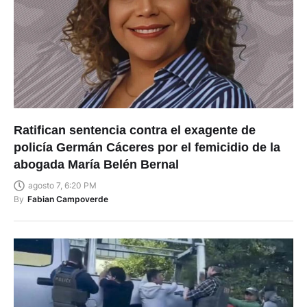
Ratifican sentencia contra el exagente de
policía Germán Cáceres por el femicidio de la
abogada María Belén Bernal
agosto 7, 6:20 PM
By
Fabian Campoverde