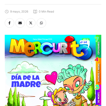
9 mayo, 2026
0
 Min Read