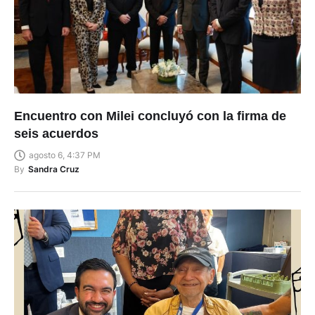
Encuentro con Milei concluyó con la firma de
seis acuerdos
agosto 6, 4:37 PM
By
Sandra Cruz