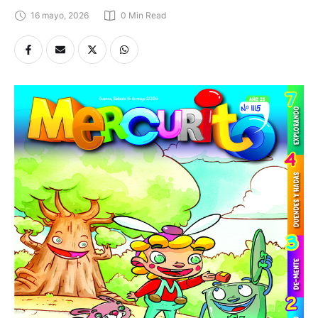
16 mayo, 2026
0
 Min Read