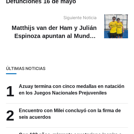
Defunciones 16 de mayo
Siguiente Noticia
Matthijs van der Ham y Julián
Espinoza apuntan al Mundial
de Pádel
ÚLTIMAS NOTICIAS
1
Azuay termina con cinco medallas en natación
en los Juegos Nacionales Prejuveniles
2
Encuentro con Milei concluyó con la firma de
seis acuerdos