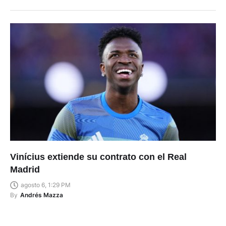
Vinícius extiende su contrato con el Real
Madrid
agosto 6, 1:29 PM
By
Andrés Mazza