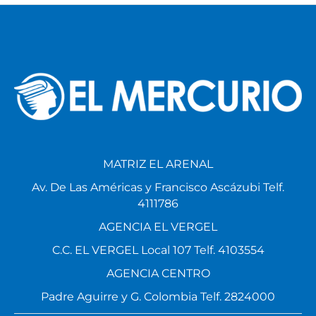
MATRIZ EL ARENAL
Av. De Las Américas y Francisco Ascázubi Telf.
4111786
AGENCIA EL VERGEL
C.C. EL VERGEL Local 107 Telf. 4103554
AGENCIA CENTRO
Padre Aguirre y G. Colombia Telf. 2824000