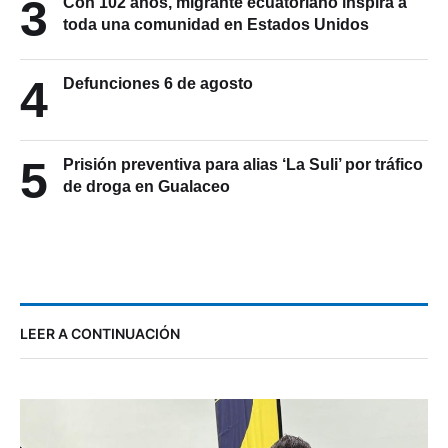
3
Con 102 años, migrante ecuatoriano inspira a
toda una comunidad en Estados Unidos
4
Defunciones 6 de agosto
5
Prisión preventiva para alias ‘La Suli’ por tráfico
de droga en Gualaceo
LEER A CONTINUACIÓN