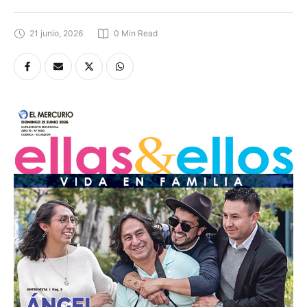
21 junio, 2026
0
 Min Read