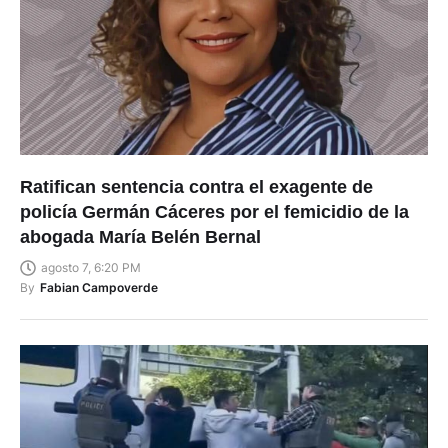
Ratifican sentencia contra el exagente de
policía Germán Cáceres por el femicidio de la
abogada María Belén Bernal
agosto 7, 6:20 PM
By
Fabian Campoverde