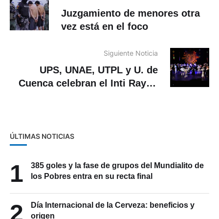
Juzgamiento de menores otra
vez está en el foco
Siguiente Noticia
UPS, UNAE, UTPL y U. de
Cuenca celebran el Inti Raymi
con encuentro universitario
ÚLTIMAS NOTICIAS
1
385 goles y la fase de grupos del Mundialito de
los Pobres entra en su recta final
2
Día Internacional de la Cerveza: beneficios y
origen