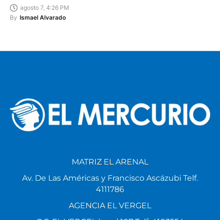
agosto 7, 4:26 PM
By
Ismael Alvarado
MATRIZ EL ARENAL
Av. De Las Américas y Francisco Ascázubi Telf.
4111786
AGENCIA EL VERGEL