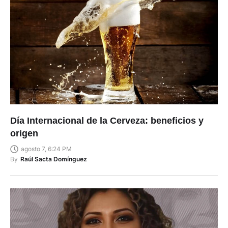
Día Internacional de la Cerveza: beneficios y
origen
agosto 7, 6:24 PM
By
Raúl Sacta Domínguez