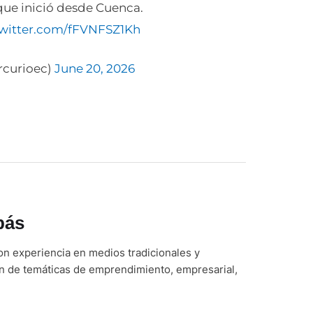
que inició desde Cuenca.
twitter.com/fFVNFSZ1Kh
rcurioec)
June 20, 2026
bás
n experiencia en medios tradicionales y
ón de temáticas de emprendimiento, empresarial,