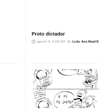
Proto dictador
By
Lcda. Ana Abad R.
agosto 6, 4:28 AM