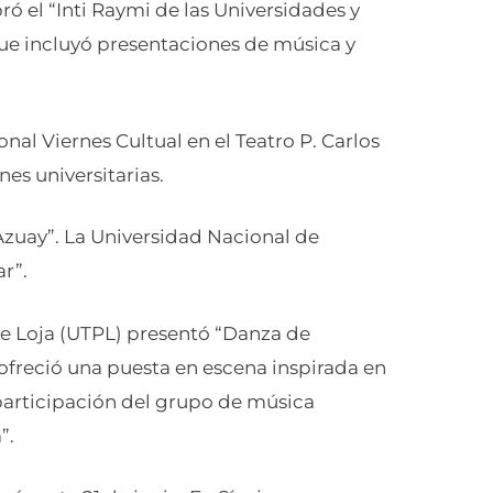
ró el “Inti Raymi de las Universidades y
que incluyó presentaciones de música y
ional Viernes Cultual en el Teatro P. Carlos
es universitarias.
zuay”. La Universidad Nacional de
r”.
de Loja (UTPL) presentó “Danza de
 ofreció una puesta en escena inspirada en
 participación del grupo de música
”.