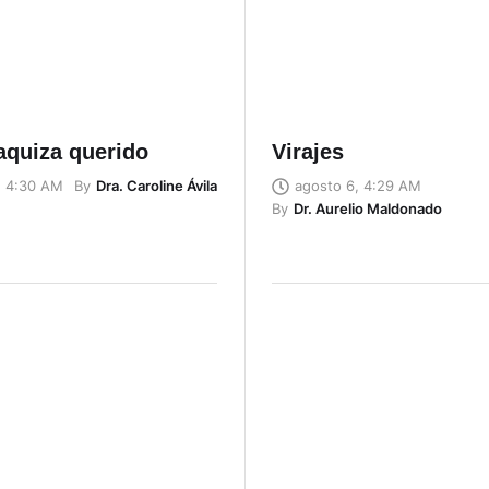
aquiza querido
Virajes
By
Dra. Caroline Ávila
, 4:30 AM
agosto 6, 4:29 AM
By
Dr. Aurelio Maldonado