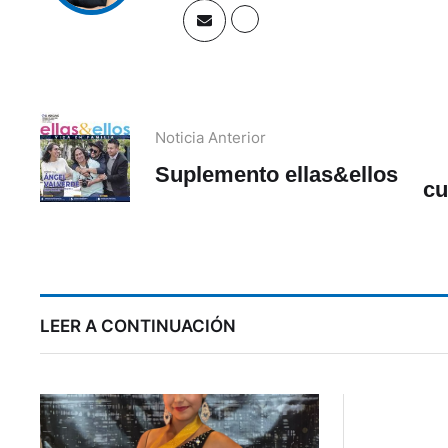
Noticia Anterior
Suplemento ellas&ellos
cu
hi
LEER A CONTINUACIÓN