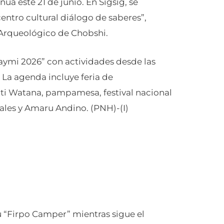
úa este 21 de junio. En Sígsig, se
entro cultural diálogo de saberes”,
o Arqueológico de Chobshi.
 Raymi 2026” con actividades desde las
 La agenda incluye feria de
ti Watana, pampamesa, festival nacional
les y Amaru Andino. (PNH)-(I)
 “Firpo Camper” mientras sigue el