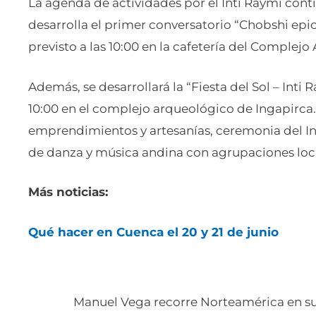
La agenda de actividades por el Inti Raymi contin
desarrolla el primer conversatorio “Chobshi epic
previsto a las 10:00 en la cafetería del Complej
Además, se desarrollará la “Fiesta del Sol – Inti
10:00 en el complejo arqueológico de Ingapirca.
emprendimientos y artesanías, ceremonia del In
de danza y música andina con agrupaciones loca
Más noticias:
Qué hacer en Cuenca el 20 y 21 de junio
Manuel Vega recorre Norteamérica en su