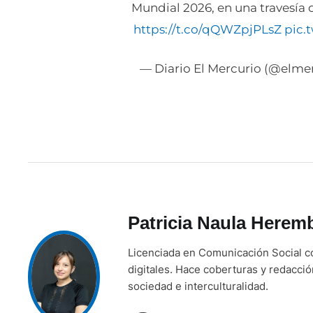
Mundial 2026, en una travesía 
https://t.co/qQWZpjPLsZ
pic.
— Diario El Mercurio (@elme
Patricia Naula Herem
Licenciada en Comunicación Social co
digitales. Hace coberturas y redacci
sociedad e interculturalidad.