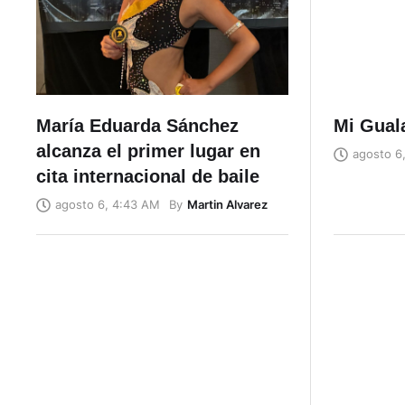
María Eduarda Sánchez
Mi Gual
alcanza el primer lugar en
agosto 6
cita internacional de baile
By
Martin Alvarez
agosto 6, 4:43 AM