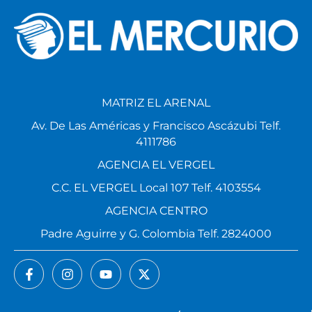
MATRIZ EL ARENAL
Av. De Las Américas y Francisco Ascázubi Telf.
4111786
AGENCIA EL VERGEL
C.C. EL VERGEL Local 107 Telf. 4103554
AGENCIA CENTRO
Padre Aguirre y G. Colombia Telf. 2824000