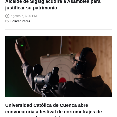
Alcalde de Sígsig acudirá a Asamblea para
justificar su patrimonio
agosto 5, 6:20 PM
By
Bolívar Pérez
Universidad Católica de Cuenca abre
convocatoria a festival de cortometrajes de