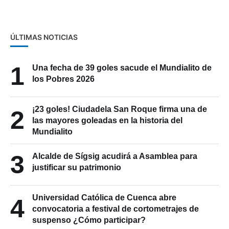
ÚLTIMAS NOTICIAS
1
Una fecha de 39 goles sacude el Mundialito de
los Pobres 2026
¡23 goles! Ciudadela San Roque firma una de
2
las mayores goleadas en la historia del
Mundialito
3
Alcalde de Sígsig acudirá a Asamblea para
justificar su patrimonio
Universidad Católica de Cuenca abre
4
convocatoria a festival de cortometrajes de
suspenso ¿Cómo participar?