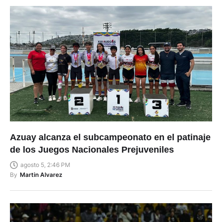
Azuay alcanza el subcampeonato en el patinaje
de los Juegos Nacionales Prejuveniles
agosto 5, 2:46 PM
By
Martin Alvarez