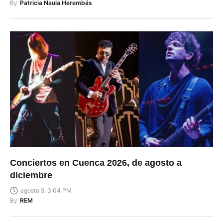
By
Patricia Naula Herembás
Conciertos en Cuenca 2026, de agosto a
diciembre
agosto 5, 3:04 PM
By
REM