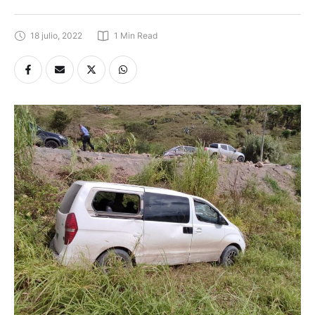
18 julio, 2022
1
 Min Read