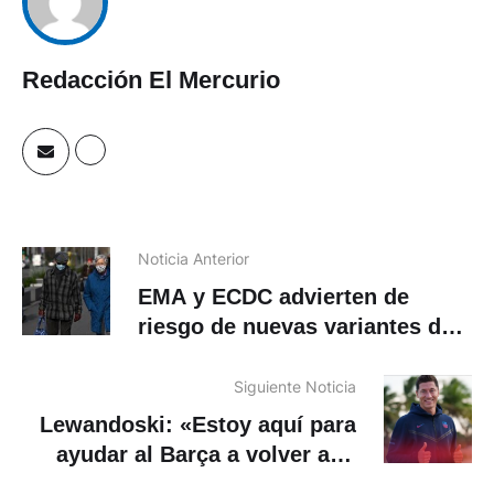
Redacción El Mercurio
Noticia Anterior
EMA y ECDC advierten de
riesgo de nuevas variantes del
covid para los mayores
Siguiente Noticia
Lewandoski: «Estoy aquí para
ayudar al Barça a volver a lo
más alto»