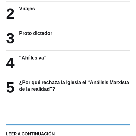
2
Virajes
3
Proto dictador
4
“Ahí les va”
5
¿Por qué rechaza la Iglesia el “Análisis Marxista
de la realidad”?
LEER A CONTINUACIÓN