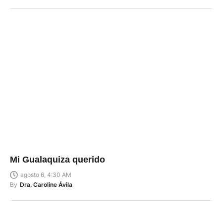
Mi Gualaquiza querido
agosto 6, 4:30 AM
By
Dra. Caroline Ávila