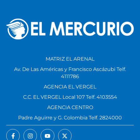
MATRIZ EL ARENAL
Av. De Las Américas y Francisco Ascázubi Telf.
4111786
AGENCIA EL VERGEL
C.C. EL VERGEL Local 107 Telf. 4103554
AGENCIA CENTRO
Padre Aguirre y G. Colombia Telf. 2824000