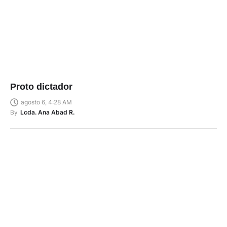
Proto dictador
agosto 6, 4:28 AM
By
Lcda. Ana Abad R.