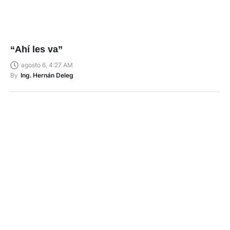
“Ahí les va”
agosto 6, 4:27 AM
By
Ing. Hernán Deleg