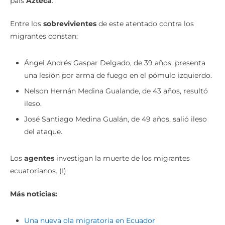
país
Azteca
.
Entre los
sobrevivientes
de este atentado contra los
migrantes constan:
Ángel Andrés Gaspar Delgado, de 39 años, presenta
una lesión por arma de fuego en el pómulo izquierdo.
Nelson Hernán Medina Gualande, de 43 años, resultó
ileso.
José Santiago Medina Gualán, de 49 años, salió ileso
del ataque.
Los
agentes
investigan la muerte de los migrantes
ecuatorianos. (I)
Más noticias:
Una nueva ola migratoria en Ecuador