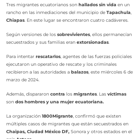
Tres migrantes ecuatorianos son
hallados sin vida
en un
rancho en las inmediaciones del municipio de
Tapachula
,
Chiapas
. En este lugar se encontraron cuatro cadáveres.
Según versiones de los
sobrevivientes
, ellos permanecían
secuestrados y sus familias eran
extorsionadas
.
Para intentar
rescatarlos
, agentes de las fuerzas policiales
ejecutaron un operativo de rescate y los criminales
recibieron a las autoridades a
balazos
, este miércoles 6 de
marzo de 2024.
Además, dispararon
contra
los
migrantes
. Las
víctimas
son
dos hombres y una mujer ecuatoriana.
La organización
1800Migrante
, confirmó que existen
múltiples casos de migrantes que están secuestrados en
Chaipas, Ciudad México DF,
Sonora y otros estados en el