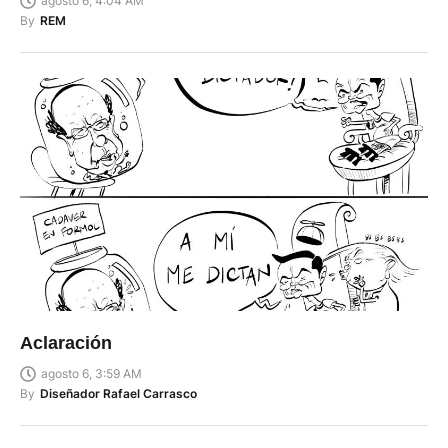
agosto 6, 4:04 AM
By
REM
Aclaración
agosto 6, 3:59 AM
By
Diseñador Rafael Carrasco