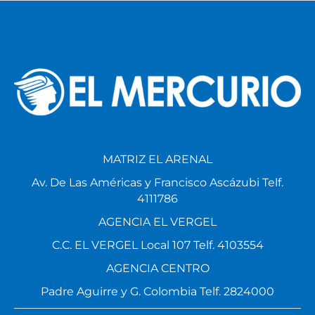
MATRIZ EL ARENAL
Av. De Las Américas y Francisco Ascázubi Telf.
4111786
AGENCIA EL VERGEL
C.C. EL VERGEL Local 107 Telf. 4103554
AGENCIA CENTRO
Padre Aguirre y G. Colombia Telf. 2824000