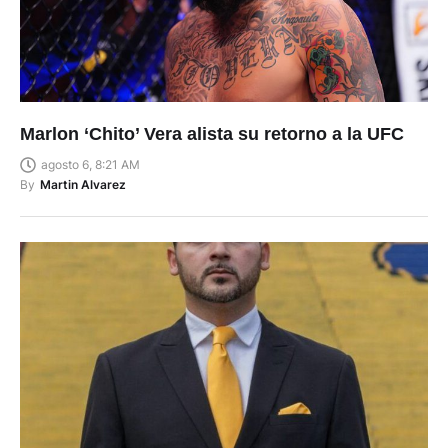
Marlon ‘Chito’ Vera alista su retorno a la UFC
agosto 6, 8:21 AM
By
Martin Alvarez