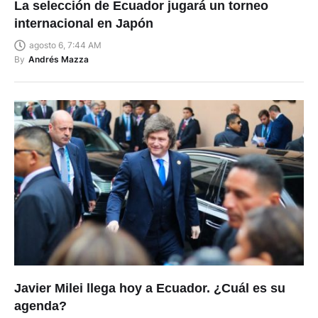
La selección de Ecuador jugará un torneo
internacional en Japón
agosto 6, 7:44 AM
By
Andrés Mazza
Javier Milei llega hoy a Ecuador. ¿Cuál es su
agenda?