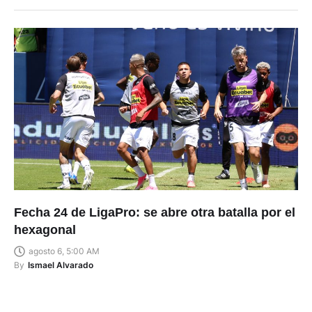
Fecha 24 de LigaPro: se abre otra batalla por el
hexagonal
agosto 6, 5:00 AM
By
Ismael Alvarado