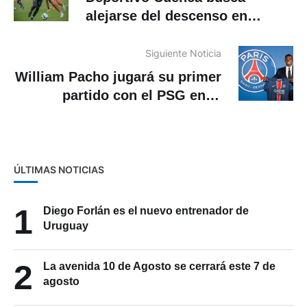
alejarse del descenso en
LigaPro
Siguiente Noticia
William Pacho jugará su primer
partido con el PSG en el
Parque de los Príncipes
ÚLTIMAS NOTICIAS
1
Diego Forlán es el nuevo entrenador de
Uruguay
2
La avenida 10 de Agosto se cerrará este 7 de
agosto