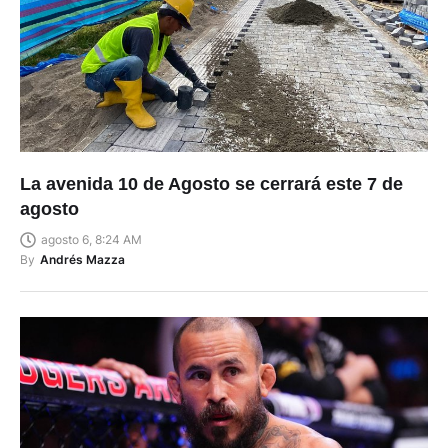
La avenida 10 de Agosto se cerrará este 7 de
agosto
agosto 6, 8:24 AM
By
Andrés Mazza