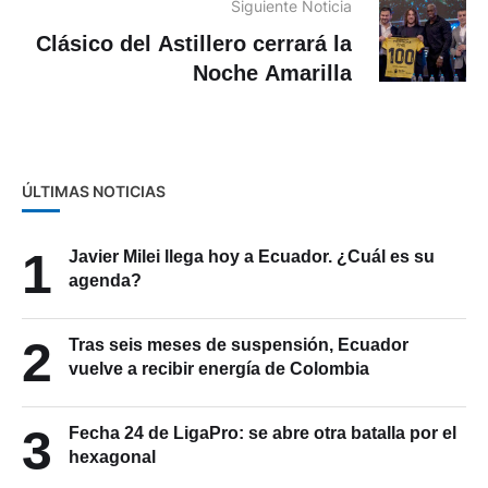
Siguiente Noticia
Clásico del Astillero cerrará la
Noche Amarilla
ÚLTIMAS NOTICIAS
1
Javier Milei llega hoy a Ecuador. ¿Cuál es su
agenda?
2
Tras seis meses de suspensión, Ecuador
vuelve a recibir energía de Colombia
3
Fecha 24 de LigaPro: se abre otra batalla por el
hexagonal