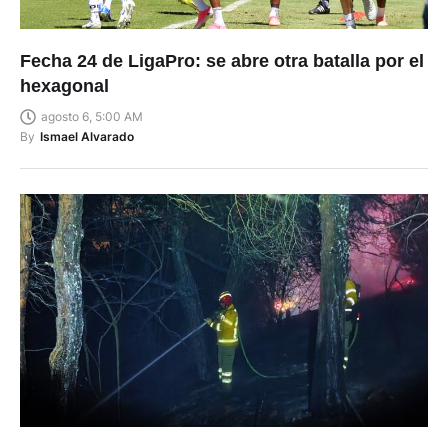
Fecha 24 de LigaPro: se abre otra batalla por el
hexagonal
agosto 6, 5:00 AM
By
Ismael Alvarado