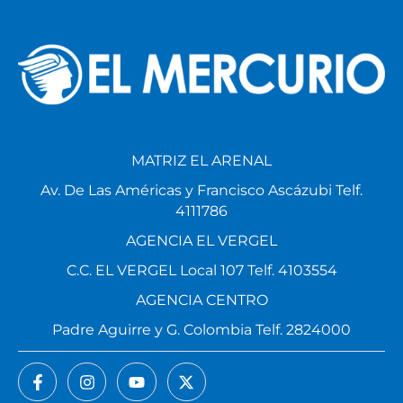
MATRIZ EL ARENAL
Av. De Las Américas y Francisco Ascázubi Telf.
4111786
AGENCIA EL VERGEL
C.C. EL VERGEL Local 107 Telf. 4103554
AGENCIA CENTRO
Padre Aguirre y G. Colombia Telf. 2824000