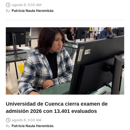
agosto 6, 5:00 AM
By
Patricia Naula Herembás
Universidad de Cuenca cierra examen de
admisión 2026 con 13.401 evaluados
agosto 6, 5:00 AM
By
Patricia Naula Herembás