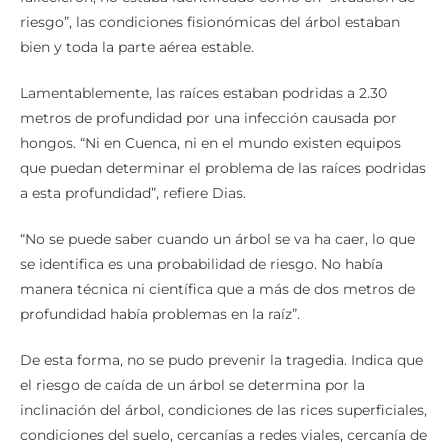
riesgo”, las condiciones fisionómicas del árbol estaban
bien y toda la parte aérea estable.
Lamentablemente, las raíces estaban podridas a 2.30
metros de profundidad por una infección causada por
hongos. “Ni en Cuenca, ni en el mundo existen equipos
que puedan determinar el problema de las raíces podridas
a esta profundidad”, refiere Dias.
“No se puede saber cuando un árbol se va ha caer, lo que
se identifica es una probabilidad de riesgo. No había
manera técnica ni científica que a más de dos metros de
profundidad había problemas en la raíz”.
De esta forma, no se pudo prevenir la tragedia. Indica que
el riesgo de caída de un árbol se determina por la
inclinación del árbol, condiciones de las rices superficiales,
condiciones del suelo, cercanías a redes viales, cercanía de