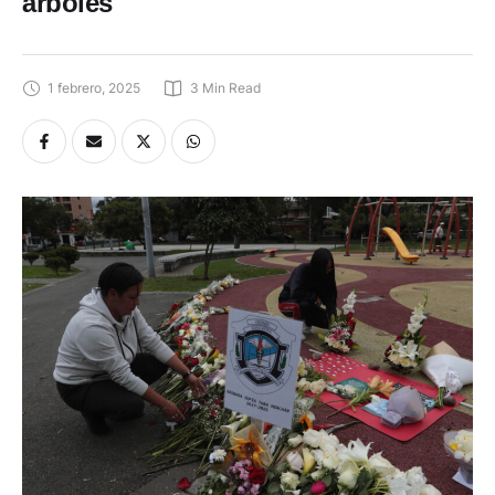
árboles
1 febrero, 2025
3
 Min Read