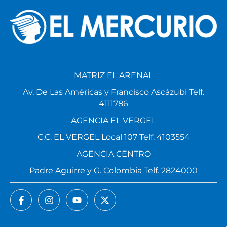
MATRIZ EL ARENAL
Av. De Las Américas y Francisco Ascázubi Telf.
4111786
AGENCIA EL VERGEL
C.C. EL VERGEL Local 107 Telf. 4103554
AGENCIA CENTRO
Padre Aguirre y G. Colombia Telf. 2824000