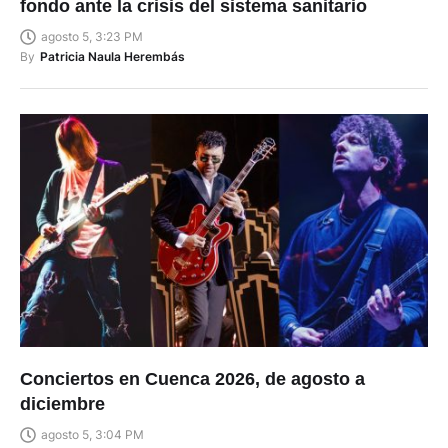
fondo ante la crisis del sistema sanitario
agosto 5, 3:23 PM
By
Patricia Naula Herembás
Conciertos en Cuenca 2026, de agosto a
diciembre
agosto 5, 3:04 PM