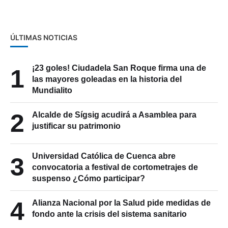
Cultural
ÚLTIMAS NOTICIAS
¡23 goles! Ciudadela San Roque firma una de
1
las mayores goleadas en la historia del
Mundialito
2
Alcalde de Sígsig acudirá a Asamblea para
justificar su patrimonio
Universidad Católica de Cuenca abre
3
convocatoria a festival de cortometrajes de
suspenso ¿Cómo participar?
4
Alianza Nacional por la Salud pide medidas de
fondo ante la crisis del sistema sanitario