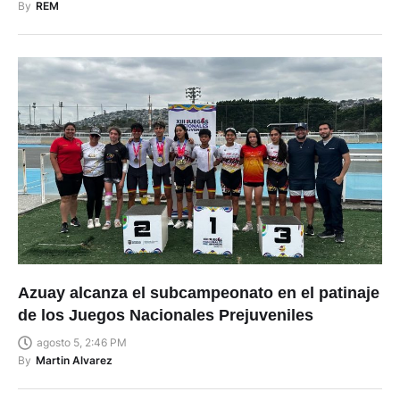
By
REM
Azuay alcanza el subcampeonato en el patinaje
de los Juegos Nacionales Prejuveniles
agosto 5, 2:46 PM
By
Martin Alvarez