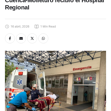
Cuenca-Molleturo recibió el Hospital
Regional
16 abril, 2026
1
 Min Read