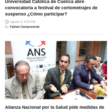
Universidad Católica de Cuenca abre
convocatoria a festival de cortometrajes de
suspenso ¿Cómo participar?
agosto 5, 5:23 PM
By
Fabian Campoverde
Alianza Nacional por la Salud pide medidas de