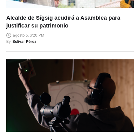
Alcalde de Sígsig acudirá a Asamblea para
justificar su patrimonio
agosto 5, 6:20 PM
By
Bolívar Pérez