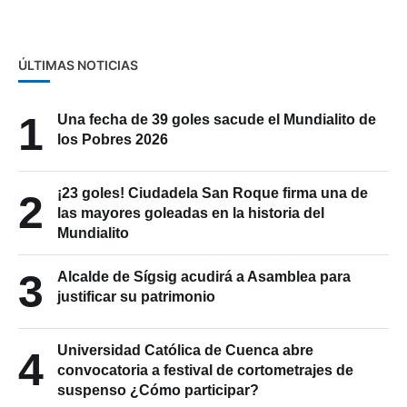
ÚLTIMAS NOTICIAS
1
Una fecha de 39 goles sacude el Mundialito de
los Pobres 2026
¡23 goles! Ciudadela San Roque firma una de
2
las mayores goleadas en la historia del
Mundialito
3
Alcalde de Sígsig acudirá a Asamblea para
justificar su patrimonio
Universidad Católica de Cuenca abre
4
convocatoria a festival de cortometrajes de
suspenso ¿Cómo participar?