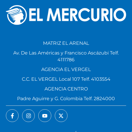
MATRIZ EL ARENAL
Av. De Las Américas y Francisco Ascázubi Telf.
4111786
AGENCIA EL VERGEL
C.C. EL VERGEL Local 107 Telf. 4103554
AGENCIA CENTRO
Padre Aguirre y G. Colombia Telf. 2824000