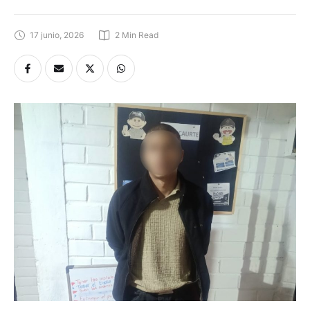
17 junio, 2026
2
 Min Read