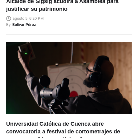
Alcalde de Sígsig acudirá a Asamblea para
justificar su patrimonio
agosto 5, 6:20 PM
By
Bolívar Pérez
Universidad Católica de Cuenca abre
convocatoria a festival de cortometrajes de