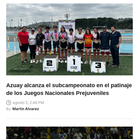
Azuay alcanza el subcampeonato en el patinaje
de los Juegos Nacionales Prejuveniles
agosto 5, 2:46 PM
By
Martin Alvarez