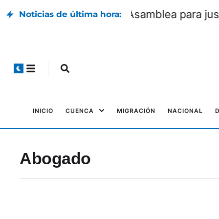
ria del Mundialito
Alcalde de Sígsig
Noticias de última hora:
INICIO
CUENCA
MIGRACIÓN
NACIONAL
Abogado