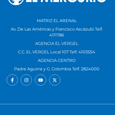
MATRIZ EL ARENAL
Av. De Las Américas y Francisco Ascázubi Telf.
4111786
AGENCIA EL VERGEL
C.C. EL VERGEL Local 107 Telf. 4103554
AGENCIA CENTRO
Padre Aguirre y G. Colombia Telf. 2824000