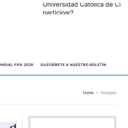
monio
NDIAL FIFA 2026
SUSCRÍBETE A NUESTRO BOLETÍN
Home
Abogado
¡23 goles! Ciudadela San