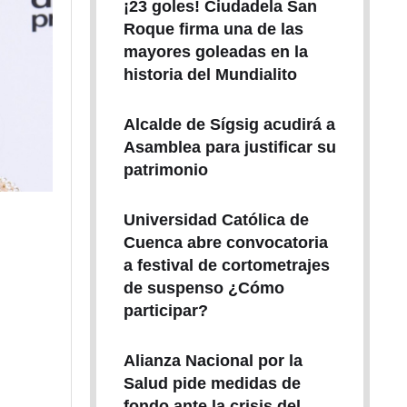
Roque firma una de las
mayores goleadas en la
historia del Mundialito
Alcalde de Sígsig acudirá a
Asamblea para justificar su
patrimonio
Universidad Católica de
Cuenca abre convocatoria
a festival de cortometrajes
de suspenso ¿Cómo
participar?
Alianza Nacional por la
Salud pide medidas de
fondo ante la crisis del