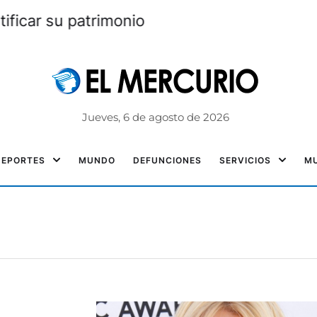
 acudirá a Asamblea para justificar su patri
Jueves, 6 de agosto de 2026
DEPORTES
MUNDO
DEFUNCIONES
SERVICIOS
MU