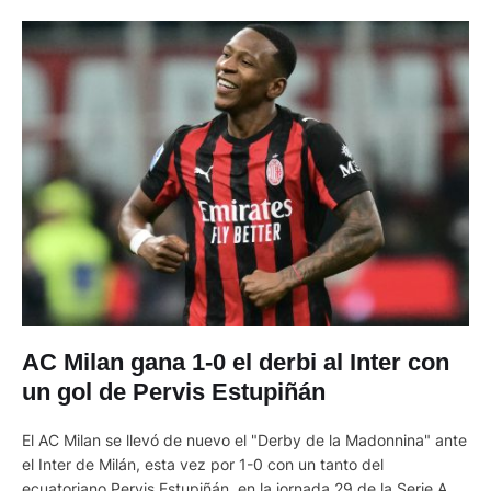
AC Milan gana 1-0 el derbi al Inter con
un gol de Pervis Estupiñán
El AC Milan se llevó de nuevo el "Derby de la Madonnina" ante
el Inter de Milán, esta vez por 1-0 con un tanto del
ecuatoriano Pervis Estupiñán, en la jornada 29 de la Serie A.