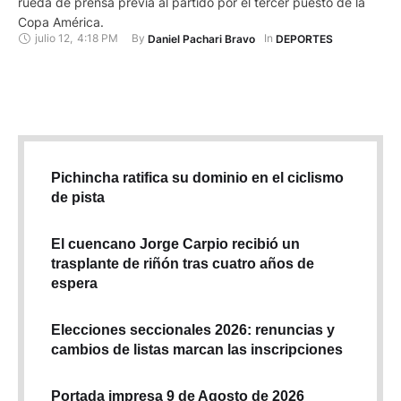
rueda de prensa previa al partido por el tercer puesto de la
Copa América.
julio 12
,
4:18 PM
By 
In 
Daniel Pachari Bravo
DEPORTES
Pichincha ratifica su dominio en el ciclismo
de pista
El cuencano Jorge Carpio recibió un
trasplante de riñón tras cuatro años de
espera
Elecciones seccionales 2026: renuncias y
cambios de listas marcan las inscripciones
Portada impresa 9 de Agosto de 2026