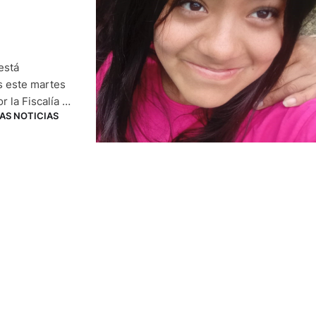
está
s este martes
 la Fiscalía y
AS NOTICIAS
 julio de 2026