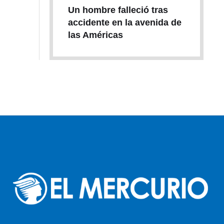
Un hombre falleció tras
accidente en la avenida de
las Américas