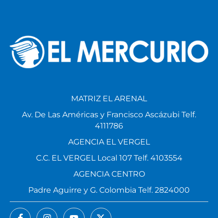
MATRIZ EL ARENAL
Av. De Las Américas y Francisco Ascázubi Telf.
4111786
AGENCIA EL VERGEL
C.C. EL VERGEL Local 107 Telf. 4103554
AGENCIA CENTRO
Padre Aguirre y G. Colombia Telf. 2824000