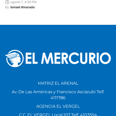
agosto 7, 4:26 PM
By
Ismael Alvarado
MATRIZ EL ARENAL
Av. De Las Américas y Francisco Ascázubi Telf.
4111786
AGENCIA EL VERGEL
C.C. EL VERGEL Local 107 Telf. 4103554