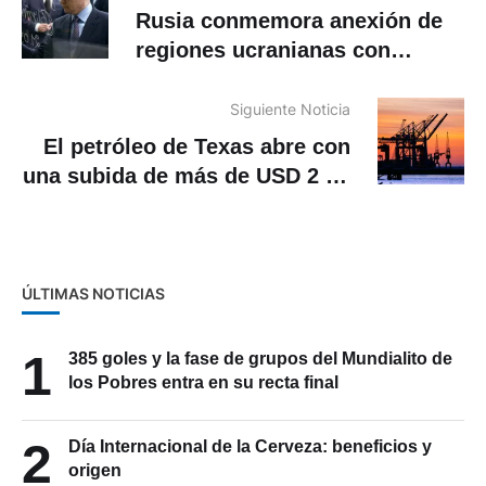
Rusia conmemora anexión de
regiones ucranianas con
concierto en la plaza Roja
Siguiente Noticia
El petróleo de Texas abre con
una subida de más de USD 2 en
el preio del barril
ÚLTIMAS NOTICIAS
1
385 goles y la fase de grupos del Mundialito de
los Pobres entra en su recta final
2
Día Internacional de la Cerveza: beneficios y
origen