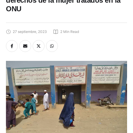
derechos de la mujer tratados en la
ONU
27 septiembre, 2023
2
 Min Read