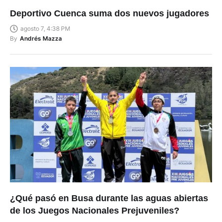
Deportivo Cuenca suma dos nuevos jugadores
agosto 7, 4:38 PM
By
Andrés Mazza
¿Qué pasó en Busa durante las aguas abiertas
de los Juegos Nacionales Prejuveniles?