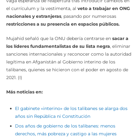
vaga esperanza de reapertura tras introducir cambios en
el currículum y la vestimenta, al
veto a trabajar en ONG
nacionales y extranjeras
, pasando por numerosas
restricciones a su presencia en espacios públicos.
Mujahid señaló que la ONU debería centrarse en
sacar a
los líderes fundamentalistas de su lista negra
, eliminar
sanciones internacionales y reconocer como la autoridad
legítima en Afganistán al Gobierno interino de los
talibanes, quienes se hicieron con el poder en agosto de
2021. (I)
Más noticias en:
El gabinete «interino» de los talibanes se alarga dos
años sin República ni Constitución
Dos años de gobierno de los talibanes: menos
derechos, más pobreza y castigo a las mujeres