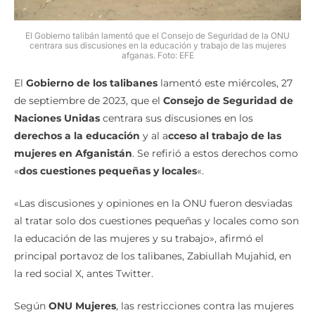
El Gobierno talibán lamentó que el Consejo de Seguridad de la ONU
centrara sus discusiones en la educación y trabajo de las mujeres
afganas. Foto: EFE
El
Gobierno de los talibanes
lamentó este miércoles, 27
de septiembre de 2023, que el
Consejo de Seguridad de
Naciones Unidas
centrara sus discusiones en los
derechos a la educación
y al a
cceso al trabajo de las
mujeres en Afganistán
. Se refirió a estos derechos como
«
dos cuestiones pequeñas y locales
«.
«Las discusiones y opiniones en la ONU fueron desviadas
al tratar solo dos cuestiones pequeñas y locales como son
la educación de las mujeres y su trabajo», afirmó el
principal portavoz de los talibanes, Zabiullah Mujahid, en
la red social X, antes Twitter.
Según
ONU Mujeres
, las restricciones contra las mujeres