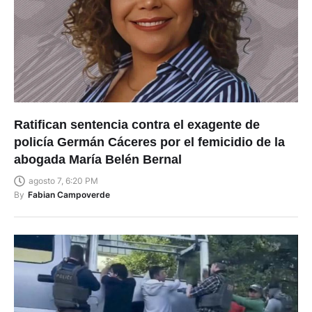
Ratifican sentencia contra el exagente de
policía Germán Cáceres por el femicidio de la
abogada María Belén Bernal
agosto 7, 6:20 PM
By
Fabian Campoverde