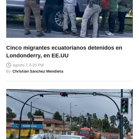
Cinco migrantes ecuatorianos detenidos en
Londonderry, en EE.UU
agosto 7, 5:20 PM
By
Christian Sánchez Mendieta