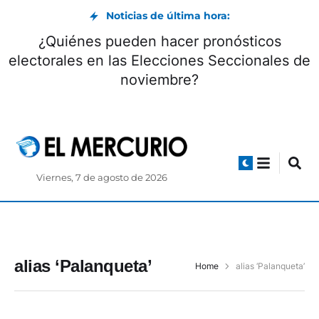
Noticias de última hora:
¿Quiénes pueden hacer pronósticos
electorales en las Elecciones Seccionales de
noviembre?
Viernes, 7 de agosto de 2026
alias ‘Palanqueta’
Home
alias ‘Palanqueta’