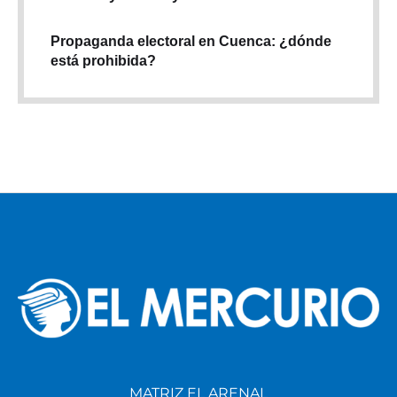
Propaganda electoral en Cuenca: ¿dónde
está prohibida?
MATRIZ EL ARENAL