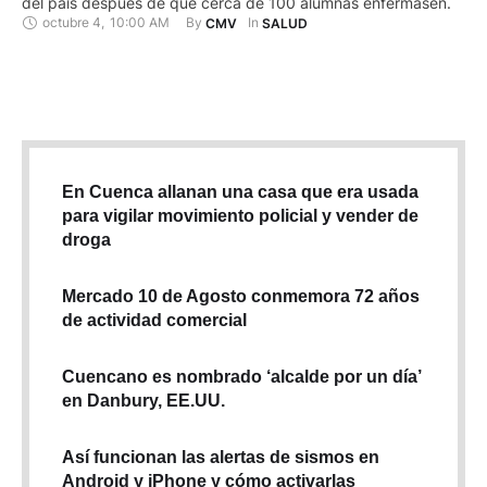
del país después de que cerca de 100 alumnas enfermasen.
octubre 4
,
10:00 AM
By 
In 
CMV
SALUD
En Cuenca allanan una casa que era usada
para vigilar movimiento policial y vender de
droga
Mercado 10 de Agosto conmemora 72 años
de actividad comercial
Cuencano es nombrado ‘alcalde por un día’
en Danbury, EE.UU.
Así funcionan las alertas de sismos en
Android y iPhone y cómo activarlas