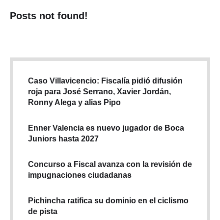
Posts not found!
Caso Villavicencio: Fiscalía pidió difusión
roja para José Serrano, Xavier Jordán,
Ronny Alega y alias Pipo
Enner Valencia es nuevo jugador de Boca
Juniors hasta 2027
Concurso a Fiscal avanza con la revisión de
impugnaciones ciudadanas
Pichincha ratifica su dominio en el ciclismo
de pista